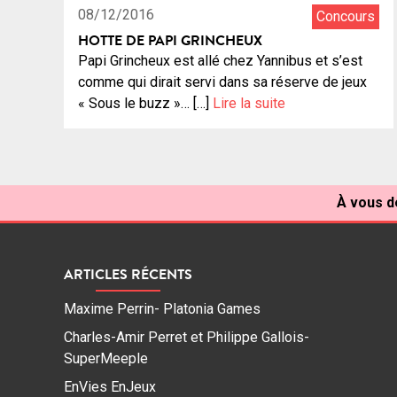
08/12/2016
Concours
HOTTE DE PAPI GRINCHEUX
Papi Grincheux est allé chez Yannibus et s’est
comme qui dirait servi dans sa réserve de jeux
« Sous le buzz »… […]
Lire la suite
À vous de
ARTICLES RÉCENTS
Maxime Perrin- Platonia Games
Charles-Amir Perret et Philippe Gallois-
SuperMeeple
EnVies EnJeux