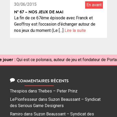
30/06/2015
En avant
N° 67 – NOS JEUX DE MAI
La fin de ce 67ème épisode avec Franck et
Geoffroy est l’occasion d’échanger autour de
nos jeux du moment (Le […]
Lire la suite
 jouer :
Qui est ce polonais, auteur de jeu et fondateur de Port
COMMENTAIRES RÉCENTS
Thespios
dans
Thebes – Peter Prinz
LePionfesseur
dans
Suzon Beaussant – Syndicat
des Serious Game Designers
Ramiro
dans
Suzon Beaussant – Syndicat des