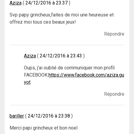
Aziza
24/12/2016 à 23:37
Svp papy grincheux,faites de moi une heureuse et
offrez moi tous ces beaux jeux!
Répondre
Aziza
24/12/2016 à 23:43
Oups, j’ai oublié de communiquer mon profil
FACEBOOK:
https://www.facebook.com/aziza.gu
yot
Répondre
bariller
24/12/2016 à 23:38
Merci papi grincheux et bon noel