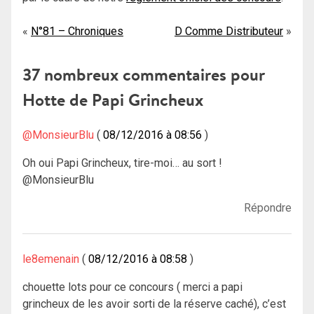
Navigation
N°81 – Chroniques
D Comme Distributeur
de
37 nombreux commentaires pour
l’article
Hotte de Papi Grincheux
@MonsieurBlu
08/12/2016 à 08:56
Oh oui Papi Grincheux, tire-moi… au sort !
@MonsieurBlu
Répondre
le8emenain
08/12/2016 à 08:58
chouette lots pour ce concours ( merci a papi
grincheux de les avoir sorti de la réserve caché), c’est