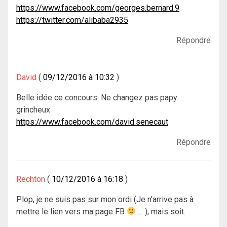
https://www.facebook.com/georges.bernard.9
https://twitter.com/alibaba2935
Répondre
David
09/12/2016 à 10:32
Belle idée ce concours. Ne changez pas papy
grincheux
https://www.facebook.com/david.senecaut
Répondre
Rechton
10/12/2016 à 16:18
Plop, je ne suis pas sur mon ordi (Je n’arrive pas à
mettre le lien vers ma page FB
… ), mais soit.