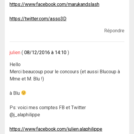
https://www.facebook.com/marukandslash
https://twitter.com/asso3D
Répondre
julien
08/12/2016 à 14:10
Hello
Merci beaucoup pour le concours (et aussi Blucoup à
Mme et M. Blu !)
à Blu
Ps: voici mes comptes FB et Twitter
@j_alaphilippe
https://www.facebook.com/julien.alaphilippe