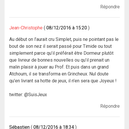
Répondre
Jean-Christophe
08/12/2016 à 15:20
Au début on l’aurait cru Simplet, puis ne pointant pas le
bout de son nez il serait passé pour Timide ou tout
simplement parce qu’il préférait être Dormeur plutôt
que livreur de bonnes nouvelles ou qu’il prenait un
malin plaisir à jouer au Prof. Et puis dans un grand
Atchoum, il se transforma en Grincheux. Nul doute
qu’en livrant sa hotte de jeux, il n’en sera que Joyeux !
twitter: @SuisJeux
Répondre
Sébastien
08/12/2016 à 18:34