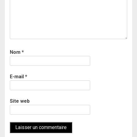
Nom
*
E-mail
*
Site web