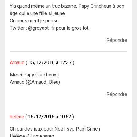
Y’a quand même un truc bizarre, Papy Grincheux à son
âge qui a une fille si jeune.
On nous ment je pense.
Twitter : @grovast_fr pour le gros lot.
Répondre
Arnaud
15/12/2016 à 12:37
Merci Papy Grincheux !
Arnaud (@Arnaud_Bleu)
Répondre
hélène
16/12/2016 à 10:52
Oh oui des jeux pour Noël, svp Papi Grinch’
Hélène @Lnmenanto