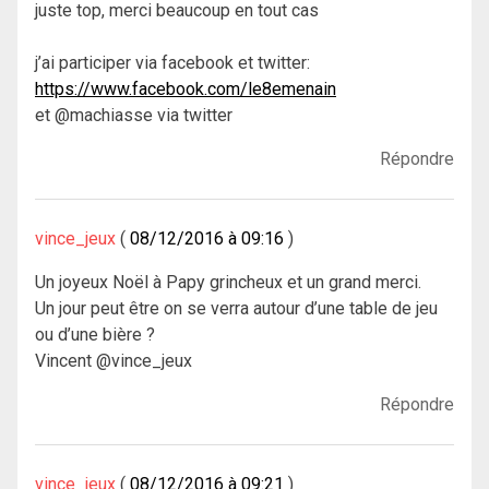
juste top, merci beaucoup en tout cas
j’ai participer via facebook et twitter:
https://www.facebook.com/le8emenain
et @machiasse via twitter
Répondre
vince_jeux
08/12/2016 à 09:16
Un joyeux Noël à Papy grincheux et un grand merci.
Un jour peut être on se verra autour d’une table de jeu
ou d’une bière ?
Vincent @vince_jeux
Répondre
vince_jeux
08/12/2016 à 09:21