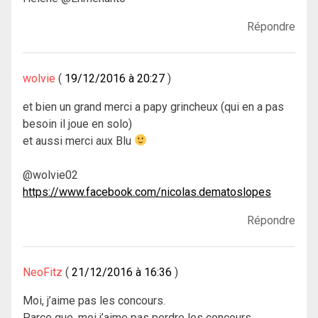
Répondre
wolvie
19/12/2016 à 20:27
et bien un grand merci a papy grincheux (qui en a pas
besoin il joue en solo)
et aussi merci aux Blu
@wolvie02
https://www.facebook.com/nicolas.dematoslopes
Répondre
NeoFitz
21/12/2016 à 16:36
Moi, j’aime pas les concours.
Parce que, moi j’aime pas perdre les concours.