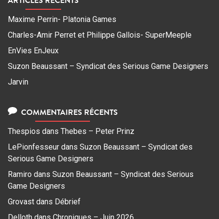
Maxime Perrin- Platonia Games
Charles-Amir Perret et Philippe Gallois- SuperMeeple
EnVies EnJeux
Suzon Beaussant – Syndicat des Serious Game Designers
Jarvin
COMMENTAIRES RÉCENTS
Thespios
dans
Thebes – Peter Prinz
LePionfesseur
dans
Suzon Beaussant – Syndicat des
Serious Game Designers
Ramiro
dans
Suzon Beaussant – Syndicat des Serious
Game Designers
Grovast
dans
Débrief
Delloth
dans
Chroniques – Juin 2026