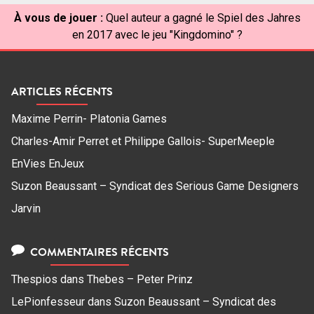
À vous de jouer :
Quel auteur a gagné le Spiel des Jahres
en 2017 avec le jeu "Kingdomino" ?
ARTICLES RÉCENTS
Maxime Perrin- Platonia Games
Charles-Amir Perret et Philippe Gallois- SuperMeeple
EnVies EnJeux
Suzon Beaussant – Syndicat des Serious Game Designers
Jarvin
COMMENTAIRES RÉCENTS
Thespios
dans
Thebes – Peter Prinz
LePionfesseur
dans
Suzon Beaussant – Syndicat des