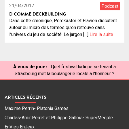
21/04/2017
Podcast
D COMME DECKBUILDING
Dans cette chronique, Perekastor et Flavien discutent
autour du micro des termes qu’on retrouve dans
l’univers du jeu de société. Le jargon […]
Lire la suite
À vous de jouer :
Quel festival ludique se tenant à
Strasbourg met la boulangerie locale à l'honneur ?
ARTICLES RÉCENTS
Maxime Perrin- Platonia Games
Charles-Amir Perret et Philippe Gallois- SuperMeeple
EnVies EnJeux