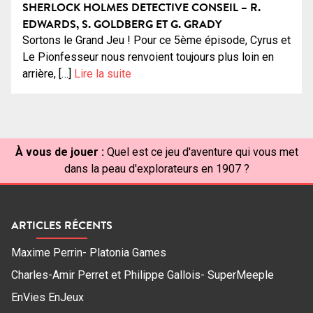
SHERLOCK HOLMES DETECTIVE CONSEIL – R.
EDWARDS, S. GOLDBERG ET G. GRADY
Sortons le Grand Jeu ! Pour ce 5ème épisode, Cyrus et
Le Pionfesseur nous renvoient toujours plus loin en
arrière, […]
Lire la suite
À vous de jouer :
Quel est ce jeu d'aventure qui vous met
dans la peau d'explorateurs en 1907 ?
ARTICLES RÉCENTS
Maxime Perrin- Platonia Games
Charles-Amir Perret et Philippe Gallois- SuperMeeple
EnVies EnJeux