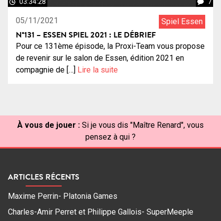
03:34:28
7
05/11/2021
Spiel Essen
N°131 – ESSEN SPIEL 2021 : LE DÉBRIEF
Pour ce 131ème épisode, la Proxi-Team vous propose
de revenir sur le salon de Essen, édition 2021 en
compagnie de […]
Lire la suite
À vous de jouer :
Si je vous dis "Maître Renard", vous
pensez à qui ?
ARTICLES RÉCENTS
Maxime Perrin- Platonia Games
Charles-Amir Perret et Philippe Gallois- SuperMeeple