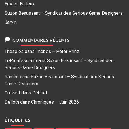
EnVies EnJeux
Suzon Beaussant – Syndicat des Serious Game Designers
Jarvin
COMMENTAIRES RÉCENTS
Thespios
dans
Thebes – Peter Prinz
LePionfesseur
dans
Suzon Beaussant – Syndicat des
Serious Game Designers
Ramiro
dans
Suzon Beaussant – Syndicat des Serious
Game Designers
Grovast
dans
Débrief
Delloth
dans
Chroniques – Juin 2026
ÉTIQUETTES