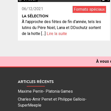
06/12/2021
Formats spéciaux
LA SÉLECTION
À l’approche des fêtes de fin d’année, tels les
lutins du Père Noël, Lana et DDschutz sortent
de la hotte […]
Lire la suite
À vous d
ARTICLES RÉCENTS
Maxime Perrin- Platonia Games
Charles-Amir Perret et Philippe Gallois-
SuperMeeple