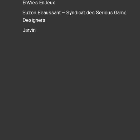
EnVies EnJeux
Suzon Beaussant – Syndicat des Serious Game
Designers
Jarvin