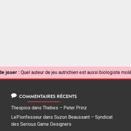
e jouer :
Quel auteur de jeu autrichien est aussi biologiste molé
COMMENTAIRES RÉCENTS
Thespios
dans
Thebes – Peter Prinz
LePionfesseur
dans
Suzon Beaussant – Syndicat
des Serious Game Designers