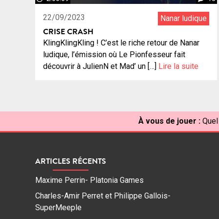
22/09/2023
Nanar ludique
CRISE CRASH
KlingKlingKling ! C’est le riche retour de Nanar
ludique, l’émission où Le Pionfesseur fait
découvrir à JulienN et Mad’ un […]
Lire la suite
À vous de jouer :
Quel
ARTICLES RÉCENTS
Maxime Perrin- Platonia Games
Charles-Amir Perret et Philippe Gallois-
SuperMeeple