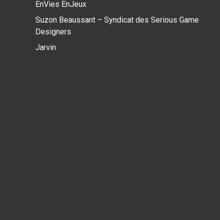
EnVies EnJeux
Suzon Beaussant – Syndicat des Serious Game
Designers
Jarvin