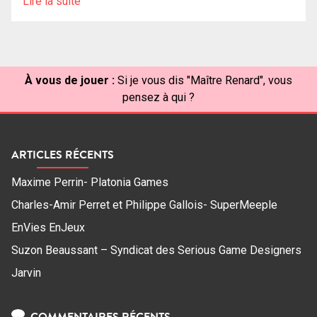
Lire la suite
À vous de jouer :
Si je vous dis "Maître Renard", vous
pensez à qui ?
ARTICLES RÉCENTS
Maxime Perrin- Platonia Games
Charles-Amir Perret et Philippe Gallois- SuperMeeple
EnVies EnJeux
Suzon Beaussant – Syndicat des Serious Game Designers
Jarvin
COMMENTAIRES RÉCENTS