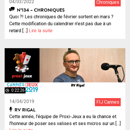
04/03/2022
Chroniques
N°134 – CHRONIQUES
Quoi ?! Les chroniques de février sortent en mars ?
Cette modification du calendrier n’est pas due à un
retard […]
Lire la suite
0:22:26
14/04/2019
FIJ Cannes
RV RIGAL
Cette année, l’équipe de Proxi-Jeux a eu la chance et
l’honneur de poser ses valises et ses micros sur un […]