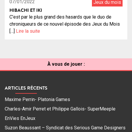
07/01/2022
Jeux du mois
HIBACHI ET IKI
C’est par le plus grand des hasards que le duo de
chroniqueurs de ce nouvel épisode des Jeux du Mois
[…]
Lire la suite
À vous de jouer :
ARTICLES RÉCENTS
Maxime Perrin- Platonia Games
Charles-Amir Perret et Philippe Gallois- SuperMeeple
EnVies EnJeux
Suzon Beaussant – Syndicat des Serious Game Designers