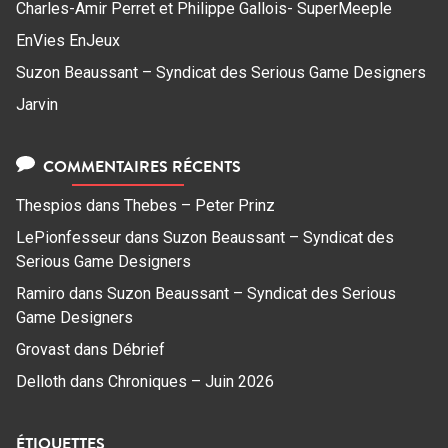
Charles-Amir Perret et Philippe Gallois- SuperMeeple
EnVies EnJeux
Suzon Beaussant – Syndicat des Serious Game Designers
Jarvin
COMMENTAIRES RÉCENTS
Thespios
dans
Thebes – Peter Prinz
LePionfesseur
dans
Suzon Beaussant – Syndicat des
Serious Game Designers
Ramiro
dans
Suzon Beaussant – Syndicat des Serious
Game Designers
Grovast
dans
Débrief
Delloth
dans
Chroniques – Juin 2026
ÉTIQUETTES