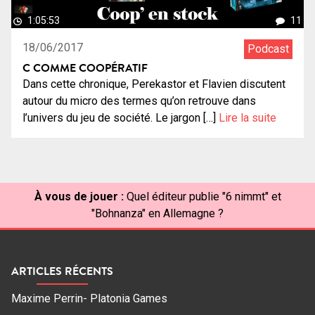
1:05:53
11
18/06/2017
Podcast
C COMME COOPÉRATIF
Dans cette chronique, Perekastor et Flavien discutent
autour du micro des termes qu’on retrouve dans
l’univers du jeu de société. Le jargon […]
Lire la suite
À vous de jouer :
Quel éditeur publie "6 nimmt" et
"Bohnanza" en Allemagne ?
ARTICLES RÉCENTS
Maxime Perrin- Platonia Games