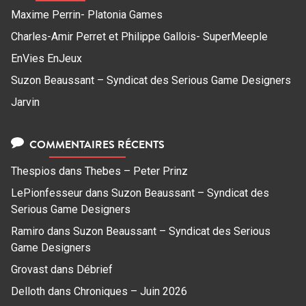
Maxime Perrin- Platonia Games
Charles-Amir Perret et Philippe Gallois- SuperMeeple
EnVies EnJeux
Suzon Beaussant – Syndicat des Serious Game Designers
Jarvin
COMMENTAIRES RÉCENTS
Thespios
dans
Thebes – Peter Prinz
LePionfesseur
dans
Suzon Beaussant – Syndicat des
Serious Game Designers
Ramiro
dans
Suzon Beaussant – Syndicat des Serious
Game Designers
Grovast
dans
Débrief
Delloth
dans
Chroniques – Juin 2026