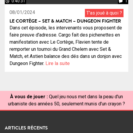
0:40:31
1
08/01/2024
T'as joué à quoi ?
LE CORTÈGE – SET & MATCH – DUNGEON FIGHTER
Dans cet épisode, les intervenants vous proposent de
faire preuve d'adresse. Cargo fait des pichenettes en
manifestation avec Le Cortège, Flavien tente de
remporter un tournoi du Grand Chelem avec Set &
Match, et Astien balance des dés dans un donjon avec
Dungeon Fighter.
Lire la suite
À vous de jouer :
Quel jeu nous met dans la peau d'un
urbaniste des années 50, seulement munis d'un crayon ?
ARTICLES RÉCENTS