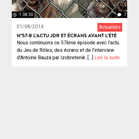
1:38:30
7
01/08/2014
Actualités
N°57-B L’ACTU JDR ET ÉCRANS AVANT L’ÉTÉ
Nous continuons ce 57ème épisode avec l’actu
du Jeu de Rôles, des écrans et de l’interview
d’Antoine Bauza par Izobretenik. […]
Lire la suite