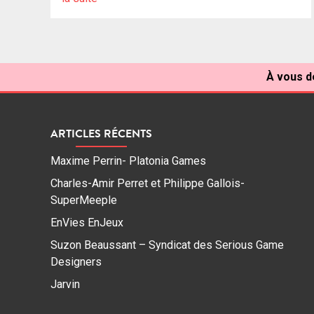
À vous de
ARTICLES RÉCENTS
Maxime Perrin- Platonia Games
Charles-Amir Perret et Philippe Gallois-
SuperMeeple
EnVies EnJeux
Suzon Beaussant – Syndicat des Serious Game
Designers
Jarvin