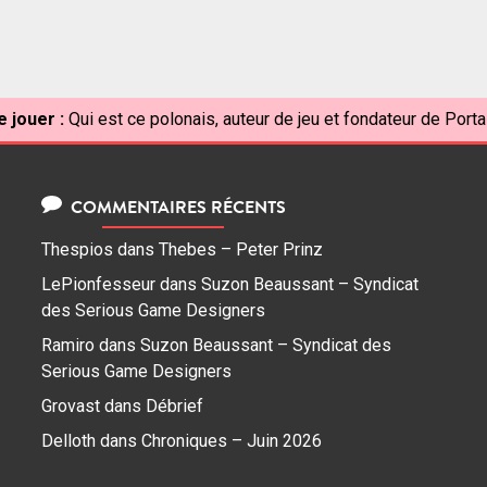
 jouer :
Qui est ce polonais, auteur de jeu et fondateur de Port
COMMENTAIRES RÉCENTS
Thespios
dans
Thebes – Peter Prinz
LePionfesseur
dans
Suzon Beaussant – Syndicat
des Serious Game Designers
Ramiro
dans
Suzon Beaussant – Syndicat des
Serious Game Designers
Grovast
dans
Débrief
Delloth
dans
Chroniques – Juin 2026