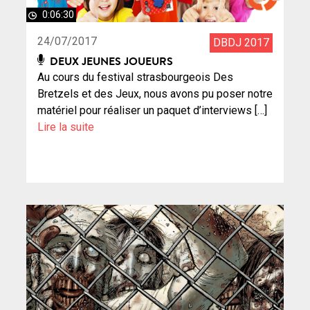
0:06:30
24/07/2017
DBDJ 2017
DEUX JEUNES JOUEURS
Au cours du festival strasbourgeois Des
Bretzels et des Jeux, nous avons pu poser notre
matériel pour réaliser un paquet d’interviews […]
Lire la suite