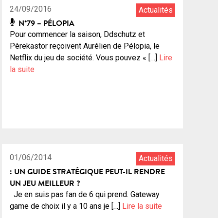
24/09/2016
Actualités
N°79 – PÉLOPIA
Pour commencer la saison, Ddschutz et
Pèrekastor reçoivent Aurélien de Pélopia, le
Netflix du jeu de société. Vous pouvez « […]
Lire
la suite
01/06/2014
Actualités
: UN GUIDE STRATÉGIQUE PEUT-IL RENDRE
UN JEU MEILLEUR ?
Je en suis pas fan de 6 qui prend. Gateway
game de choix il y a 10 ans je […]
Lire la suite