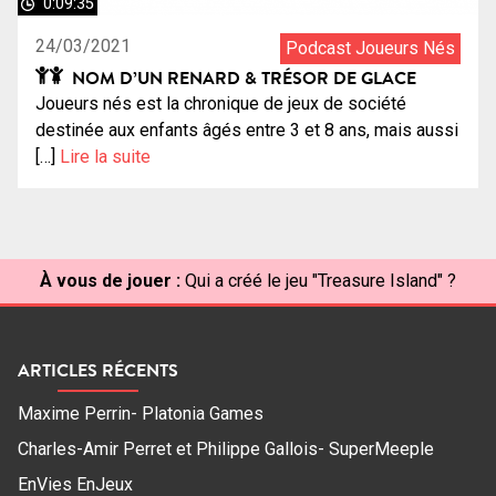
0:09:35
24/03/2021
Podcast Joueurs Nés
NOM D’UN RENARD & TRÉSOR DE GLACE
Joueurs nés est la chronique de jeux de société
destinée aux enfants âgés entre 3 et 8 ans, mais aussi
[…]
Lire la suite
À vous de jouer :
Qui a créé le jeu "Treasure Island" ?
ARTICLES RÉCENTS
Maxime Perrin- Platonia Games
Charles-Amir Perret et Philippe Gallois- SuperMeeple
EnVies EnJeux