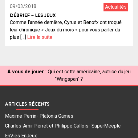
09/03/2018
Actualités
DÉBRIEF – LES JEUX
Comme l’année dernière, Cyrus et Benofx ont troqué
leur chronique « Jeux du mois » pour vous parler du
plus […]
Lire la suite
À vous de jouer :
Qui est cette américaine, autrice du jeu
"Wingspan" ?
ARTICLES RÉCENTS
Maxime Perrin- Platonia Games
Charles-Amir Perret et Philippe Gallois- SuperMeeple
EnVies EnJeux