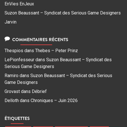
EnVies EnJeux
Suzon Beaussant – Syndicat des Serious Game Designers
Jarvin
COMMENTAIRES RÉCENTS
Thespios
dans
Thebes – Peter Prinz
LePionfesseur
dans
Suzon Beaussant – Syndicat des
Serious Game Designers
Ramiro
dans
Suzon Beaussant – Syndicat des Serious
Game Designers
Grovast
dans
Débrief
Delloth
dans
Chroniques – Juin 2026
ÉTIQUETTES