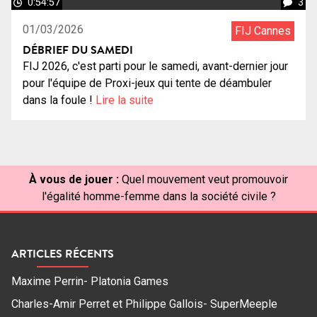
0:54:57
3
01/03/2026
FIJ Cannes
DÉBRIEF DU SAMEDI
FIJ 2026, c'est parti pour le samedi, avant-dernier jour
pour l'équipe de Proxi-jeux qui tente de déambuler
dans la foule !
Lire la suite
À vous de jouer :
Quel mouvement veut promouvoir
l'égalité homme-femme dans la société civile ?
ARTICLES RÉCENTS
Maxime Perrin- Platonia Games
Charles-Amir Perret et Philippe Gallois- SuperMeeple