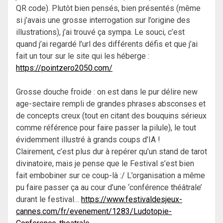
QR code). Plutôt bien pensés, bien présentés (même
si j’avais une grosse interrogation sur l’origine des
illustrations), j’ai trouvé ça sympa. Le souci, c’est
quand j’ai regardé l’url des différents défis et que j’ai
fait un tour sur le site qui les héberge :
https://pointzero2050.com/
Grosse douche froide : on est dans le pur délire new
age-sectaire rempli de grandes phrases absconses et
de concepts creux (tout en citant des bouquins sérieux
comme référence pour faire passer la pilule), le tout
évidemment illustré à grands coups d’IA !
Clairement, c’est plus dur à repérer qu’un stand de tarot
divinatoire, mais je pense que le Festival s’est bien
fait embobiner sur ce coup-là :/ L’organisation a même
pu faire passer ça au cour d’une ‘conférence théâtrale’
durant le festival…
https://www.festivaldesjeux-
cannes.com/fr/evenement/1283/Ludotopie-