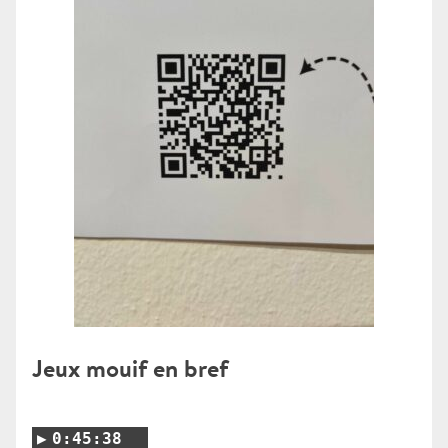
Jeux mouif en bref
0:45:38