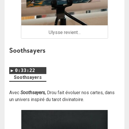
Ulysse revient…
Soothsayers
0:33:22
Soothsayers
Avec
Soothsayers,
Drou fait évoluer nos cartes, dans
un univers inspiré du tarot divinatoire.