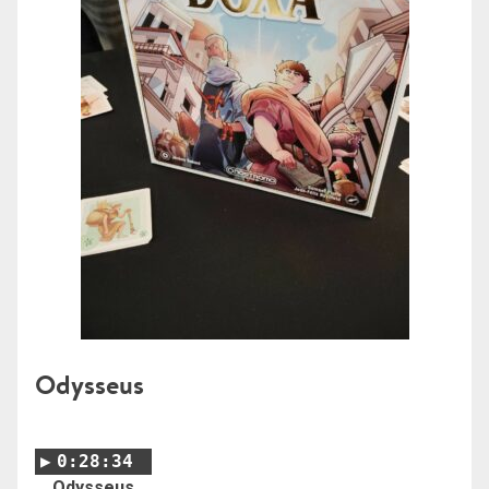
Odysseus
0:28:34
Odysseus