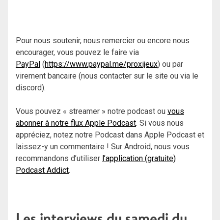
Pour nous soutenir, nous remercier ou encore nous
encourager, vous pouvez le faire via
PayPal
(
https://www.paypal.me/proxijeux
) ou par
virement bancaire (nous contacter sur le site ou via le
discord).
Vous pouvez « streamer » notre podcast ou
vous
abonner à notre flux Apple Podcast
. Si vous nous
appréciez, notez notre Podcast dans Apple Podcast et
laissez-y un commentaire ! Sur Android, nous vous
recommandons d’utiliser
l’application (gratuite)
Podcast Addict
.
Les interviews du samedi du