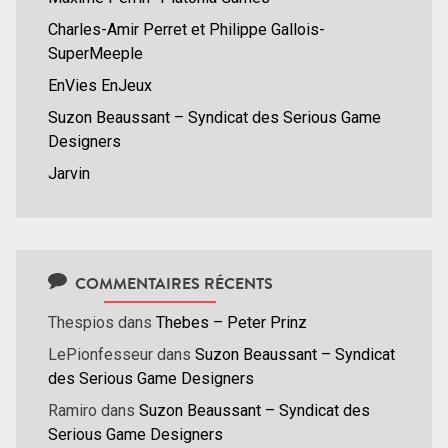
Charles-Amir Perret et Philippe Gallois-
SuperMeeple
EnVies EnJeux
Suzon Beaussant – Syndicat des Serious Game
Designers
Jarvin
COMMENTAIRES RÉCENTS
Thespios
dans
Thebes – Peter Prinz
LePionfesseur
dans
Suzon Beaussant – Syndicat
des Serious Game Designers
Ramiro
dans
Suzon Beaussant – Syndicat des
Serious Game Designers