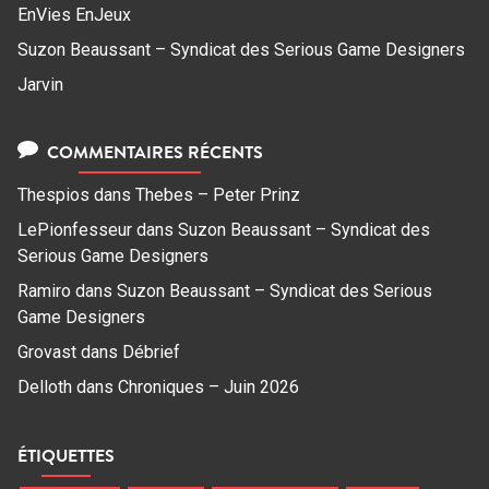
EnVies EnJeux
Suzon Beaussant – Syndicat des Serious Game Designers
Jarvin
COMMENTAIRES RÉCENTS
Thespios
dans
Thebes – Peter Prinz
LePionfesseur
dans
Suzon Beaussant – Syndicat des
Serious Game Designers
Ramiro
dans
Suzon Beaussant – Syndicat des Serious
Game Designers
Grovast
dans
Débrief
Delloth
dans
Chroniques – Juin 2026
ÉTIQUETTES