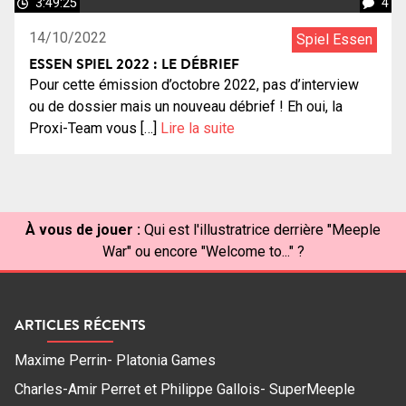
3:49:25
4
14/10/2022
Spiel Essen
ESSEN SPIEL 2022 : LE DÉBRIEF
Pour cette émission d’octobre 2022, pas d’interview
ou de dossier mais un nouveau débrief ! Eh oui, la
Proxi-Team vous […]
Lire la suite
À vous de jouer :
Qui est l'illustratrice derrière "Meeple
War" ou encore "Welcome to..." ?
ARTICLES RÉCENTS
Maxime Perrin- Platonia Games
Charles-Amir Perret et Philippe Gallois- SuperMeeple