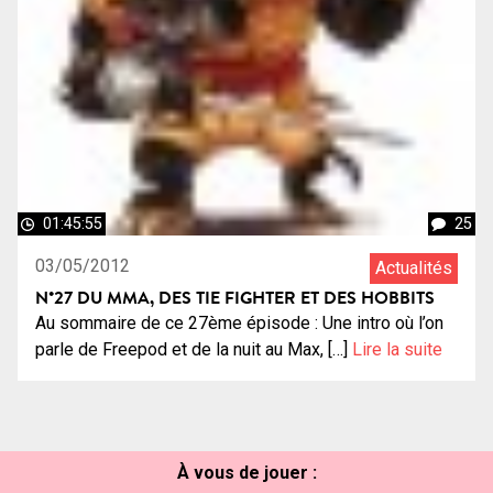
01:45:55
25
03/05/2012
Actualités
N°27 DU MMA, DES TIE FIGHTER ET DES HOBBITS
Au sommaire de ce 27ème épisode : Une intro où l’on
parle de Freepod et de la nuit au Max, […]
Lire la suite
À vous de jouer :