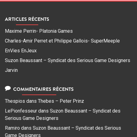
ARTICLES RÉCENTS
Maxime Perrin- Platonia Games
Charles-Amir Perret et Philippe Gallois- SuperMeeple
EnVies EnJeux
Suzon Beaussant – Syndicat des Serious Game Designers
Jarvin
COMMENTAIRES RÉCENTS
Thespios
dans
Thebes – Peter Prinz
LePionfesseur
dans
Suzon Beaussant – Syndicat des
Serious Game Designers
Ramiro
dans
Suzon Beaussant – Syndicat des Serious
Game Designers