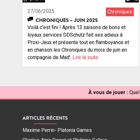
27/06/2025
Chroniques
CHRONIQUES – JUIN 2025
Voilà c'est fini ! Après 13 saisons de bons et
loyaux services DDSchutz fait ses adieux à
Proxi-Jeux et présente tout en flamboyance et
en chanson les Chroniques du mois de juin en
compagnie de Mad'.
Lire la suite
À vous de jouer :
Quel
ARTICLES RÉCENTS
Maxime Perrin- Platonia Games