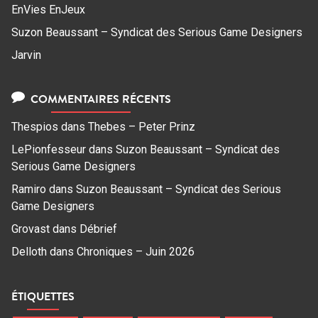
EnVies EnJeux
Suzon Beaussant – Syndicat des Serious Game Designers
Jarvin
COMMENTAIRES RÉCENTS
Thespios
dans
Thebes – Peter Prinz
LePionfesseur
dans
Suzon Beaussant – Syndicat des
Serious Game Designers
Ramiro
dans
Suzon Beaussant – Syndicat des Serious
Game Designers
Grovast
dans
Débrief
Delloth
dans
Chroniques – Juin 2026
ÉTIQUETTES