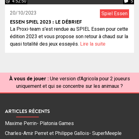
4:52:50
5
20/10/2023
Spiel Essen
ESSEN SPIEL 2023 : LE DÉBRIEF
La Proxi-team s'est rendue au SPIEL Essen pour cette
édition 2023 et vous propose son retour à chaud sur la
quasi totalité des jeux essayés.
Lire la suite
À vous de jouer :
Une version d'Agricola pour 2 joueurs
uniquement et qui se concentre sur les animaux ?
ARTICLES RÉCENTS
Maxime Perrin- Platonia Games
Charles-Amir Perret et Philippe Gallois- SuperMeeple