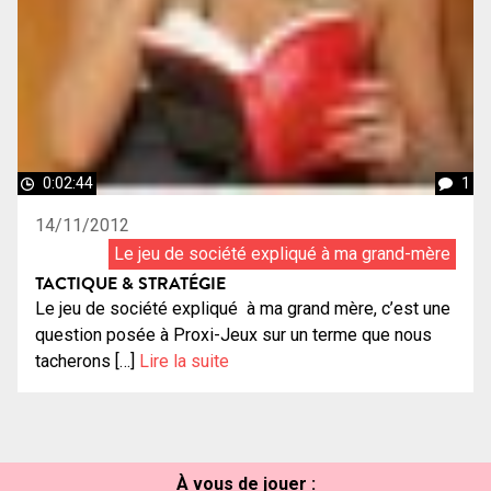
0:02:44
1
14/11/2012
Le jeu de société expliqué à ma grand-mère
TACTIQUE & STRATÉGIE
Le jeu de société expliqué à ma grand mère, c’est une
question posée à Proxi-Jeux sur un terme que nous
tacherons […]
Lire la suite
À vous de jouer :