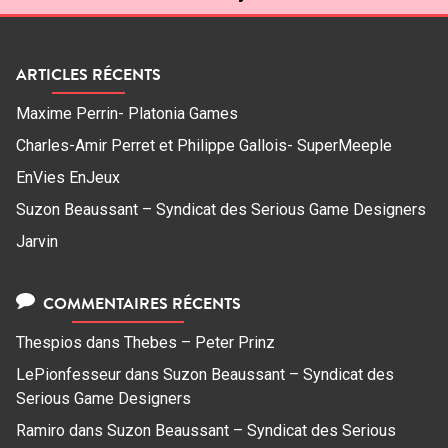
ARTICLES RÉCENTS
Maxime Perrin- Platonia Games
Charles-Amir Perret et Philippe Gallois- SuperMeeple
EnVies EnJeux
Suzon Beaussant – Syndicat des Serious Game Designers
Jarvin
COMMENTAIRES RÉCENTS
Thespios
dans
Thebes – Peter Prinz
LePionfesseur
dans
Suzon Beaussant – Syndicat des
Serious Game Designers
Ramiro
dans
Suzon Beaussant – Syndicat des Serious