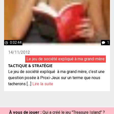
0:02:44
1
14/11/2012
Le jeu de société expliqué à ma grand-mère
TACTIQUE & STRATÉGIE
Le jeu de société expliqué à ma grand mère, c’est une
question posée à Proxi-Jeux sur un terme que nous
tacherons […]
Lire la suite
À vous de jouer :
Qui a créé le jeu "Treasure Island" ?