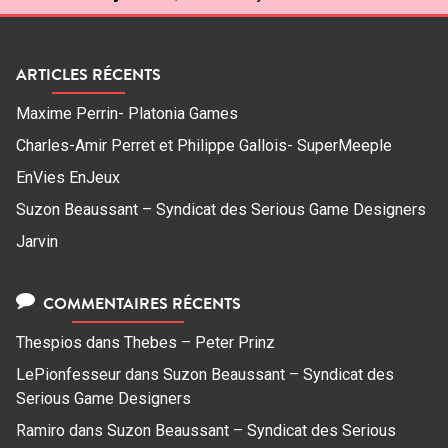
ARTICLES RÉCENTS
Maxime Perrin- Platonia Games
Charles-Amir Perret et Philippe Gallois- SuperMeeple
EnVies EnJeux
Suzon Beaussant – Syndicat des Serious Game Designers
Jarvin
COMMENTAIRES RÉCENTS
Thespios
dans
Thebes – Peter Prinz
LePionfesseur
dans
Suzon Beaussant – Syndicat des
Serious Game Designers
Ramiro
dans
Suzon Beaussant – Syndicat des Serious