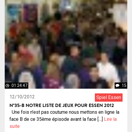
01:24:47
15
12/10/2012
Spiel Essen
N°35-B NOTRE LISTE DE JEUX POUR ESSEN 2012
Une fois n’est pas coutume nous mettons en ligne la
face B de ce 35ème épisode avant la face […]
Lire la
suite