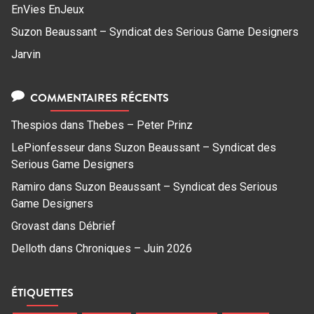
EnVies EnJeux
Suzon Beaussant – Syndicat des Serious Game Designers
Jarvin
COMMENTAIRES RÉCENTS
Thespios
dans
Thebes – Peter Prinz
LePionfesseur
dans
Suzon Beaussant – Syndicat des
Serious Game Designers
Ramiro
dans
Suzon Beaussant – Syndicat des Serious
Game Designers
Grovast
dans
Débrief
Delloth
dans
Chroniques – Juin 2026
ÉTIQUETTES