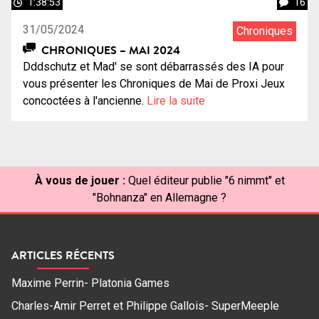
1:38:53
16
31/05/2024
Chroniques
CHRONIQUES – MAI 2024
Dddschutz et Mad' se sont débarrassés des IA pour
vous présenter les Chroniques de Mai de Proxi Jeux
concoctées à l'ancienne.
Lire la suite
À vous de jouer :
Quel éditeur publie "6 nimmt" et
"Bohnanza" en Allemagne ?
ARTICLES RÉCENTS
Maxime Perrin- Platonia Games
Charles-Amir Perret et Philippe Gallois- SuperMeeple