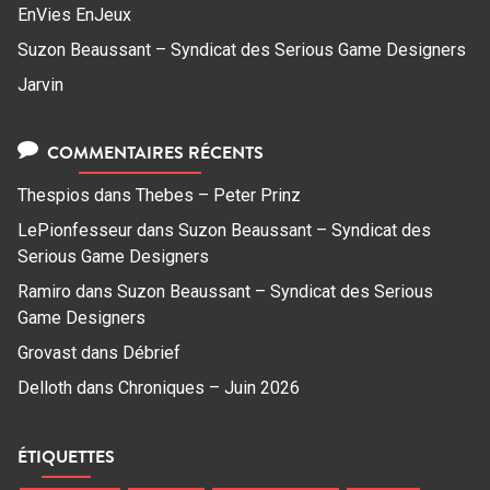
EnVies EnJeux
Suzon Beaussant – Syndicat des Serious Game Designers
Jarvin
COMMENTAIRES RÉCENTS
Thespios
dans
Thebes – Peter Prinz
LePionfesseur
dans
Suzon Beaussant – Syndicat des
Serious Game Designers
Ramiro
dans
Suzon Beaussant – Syndicat des Serious
Game Designers
Grovast
dans
Débrief
Delloth
dans
Chroniques – Juin 2026
ÉTIQUETTES