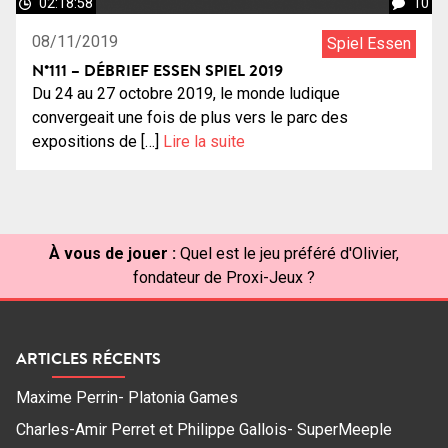
02:18:58
10
08/11/2019
Spiel Essen
N°111 – DÉBRIEF ESSEN SPIEL 2019
Du 24 au 27 octobre 2019, le monde ludique
convergeait une fois de plus vers le parc des
expositions de […]
Lire la suite
À vous de jouer :
Quel est le jeu préféré d'Olivier,
fondateur de Proxi-Jeux ?
ARTICLES RÉCENTS
Maxime Perrin- Platonia Games
Charles-Amir Perret et Philippe Gallois- SuperMeeple