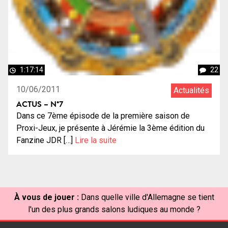
1:17:14
22
10/06/2011
Actualités
ACTUS – N°7
Dans ce 7ème épisode de la première saison de
Proxi-Jeux, je présente à Jérémie la 3ème édition du
Fanzine JDR […]
Lire la suite
À vous de jouer :
Dans quelle ville d'Allemagne se tient
l'un des plus grands salons ludiques au monde ?