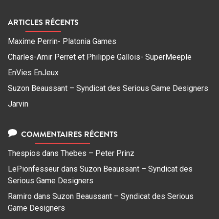
ARTICLES RÉCENTS
Maxime Perrin- Platonia Games
Charles-Amir Perret et Philippe Gallois- SuperMeeple
EnVies EnJeux
Suzon Beaussant – Syndicat des Serious Game Designers
Jarvin
COMMENTAIRES RÉCENTS
Thespios
dans
Thebes – Peter Prinz
LePionfesseur
dans
Suzon Beaussant – Syndicat des
Serious Game Designers
Ramiro
dans
Suzon Beaussant – Syndicat des Serious
Game Designers