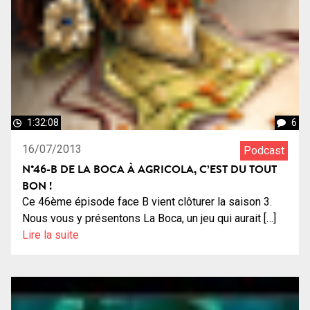
1:32:08
6
16/07/2013
Podcast
N°46-B DE LA BOCA À AGRICOLA, C’EST DU TOUT
BON !
Ce 46ème épisode face B vient clôturer la saison 3.
Nous vous y présentons La Boca, un jeu qui aurait […]
Lire la suite