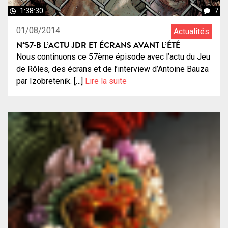
1:38:30
7
01/08/2014
Actualités
N°57-B L’ACTU JDR ET ÉCRANS AVANT L’ÉTÉ
Nous continuons ce 57ème épisode avec l’actu du Jeu
de Rôles, des écrans et de l’interview d’Antoine Bauza
par Izobretenik. […]
Lire la suite