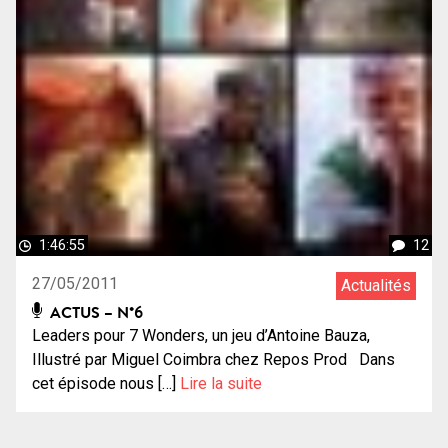
1:46:55
12
27/05/2011
Actualités
ACTUS – N°6
Leaders pour 7 Wonders, un jeu d’Antoine Bauza,
Illustré par Miguel Coimbra chez Repos Prod Dans
cet épisode nous […]
Lire la suite