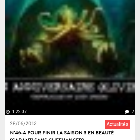
1:22:07
7
28/06/2013
Actualités
N°46-A POUR FINIR LA SAISON 3 EN BEAUTÉ
(GARANTI SANS CLIFFHANGER)