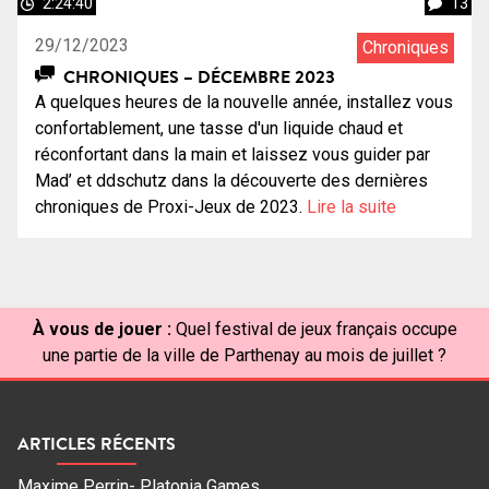
2:24:40
13
29/12/2023
Chroniques
CHRONIQUES – DÉCEMBRE 2023
A quelques heures de la nouvelle année, installez vous
confortablement, une tasse d'un liquide chaud et
réconfortant dans la main et laissez vous guider par
Mad’ et ddschutz dans la découverte des dernières
chroniques de Proxi-Jeux de 2023.
Lire la suite
À vous de jouer :
Quel festival de jeux français occupe
une partie de la ville de Parthenay au mois de juillet ?
ARTICLES RÉCENTS
Maxime Perrin- Platonia Games