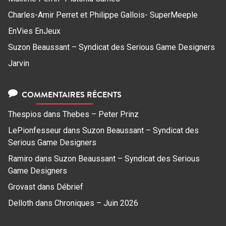
Charles-Amir Perret et Philippe Gallois- SuperMeeple
EnVies EnJeux
Suzon Beaussant – Syndicat des Serious Game Designers
Jarvin
COMMENTAIRES RÉCENTS
Thespios
dans
Thebes – Peter Prinz
LePionfesseur
dans
Suzon Beaussant – Syndicat des
Serious Game Designers
Ramiro
dans
Suzon Beaussant – Syndicat des Serious
Game Designers
Grovast
dans
Débrief
Delloth
dans
Chroniques – Juin 2026