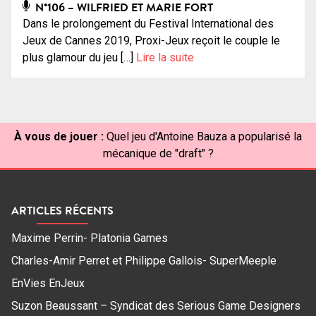
N°106 – WILFRIED ET MARIE FORT
Dans le prolongement du Festival International des
Jeux de Cannes 2019, Proxi-Jeux reçoit le couple le
plus glamour du jeu […]
Lire la suite
À vous de jouer :
Quel jeu d'Antoine Bauza a popularisé la
mécanique de "draft" ?
ARTICLES RÉCENTS
Maxime Perrin- Platonia Games
Charles-Amir Perret et Philippe Gallois- SuperMeeple
EnVies EnJeux
Suzon Beaussant – Syndicat des Serious Game Designers