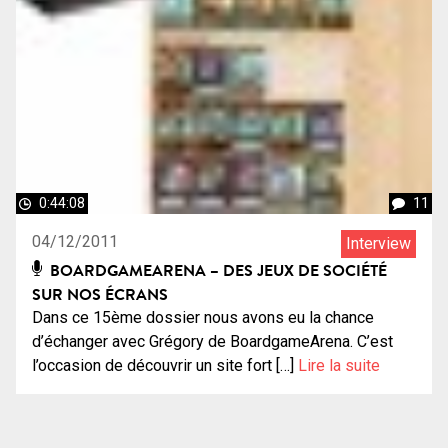
0:44:08
11
04/12/2011
Interview
BOARDGAMEARENA – DES JEUX DE SOCIÉTÉ
SUR NOS ÉCRANS
Dans ce 15ème dossier nous avons eu la chance
d’échanger avec Grégory de BoardgameArena. C’est
l’occasion de découvrir un site fort […]
Lire la suite