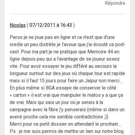
Répondre
Nicolas
07/12/2011 à 16:43
Perso je ne joue pas en ligne et ce n’est que d’une
oreille un peu distrète je l’avoue que j’ai écouté ce pod-
cast. Pour ma part je ne pratique que Memoire 44 en
ligne depuis peu qui a l’avantage de se joueur assez
vite. Pour avoir essayer le jeu différé au secours la
longueur surtout sur des jeux où chaque tour est rapide
mais si il faut 15 jours pour faire un Jaipur non merci…
En plus même si BGA essaye de conserver le côté
« carton » il est vrai que manipuler le matos y a que ça
de vrai. Mais qui sais un jour où je serais à la
campagne avec la fibre j’y penserais (même si dans un
avenir proche cela me semble contradictoire ;))
Merci pour ce petit dossier en attendant le prochain…
Ps : je me suis permis de mettre un lien sur notre blog