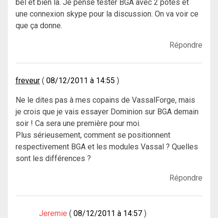
bel et bien là. Je pense tester BGA avec 2 potes et
une connexion skype pour la discussion. On va voir ce
que ça donne.
Répondre
freveur
08/12/2011 à 14:55
Ne le dites pas à mes copains de VassalForge, mais
je crois que je vais essayer Dominion sur BGA demain
soir ! Ca sera une première pour moi.
Plus sérieusement, comment se positionnent
respectivement BGA et les modules Vassal ? Quelles
sont les différences ?
Répondre
Jeremie
08/12/2011 à 14:57