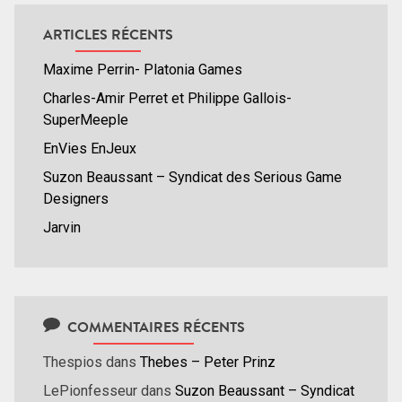
ARTICLES RÉCENTS
Maxime Perrin- Platonia Games
Charles-Amir Perret et Philippe Gallois-
SuperMeeple
EnVies EnJeux
Suzon Beaussant – Syndicat des Serious Game
Designers
Jarvin
COMMENTAIRES RÉCENTS
Thespios
dans
Thebes – Peter Prinz
LePionfesseur
dans
Suzon Beaussant – Syndicat