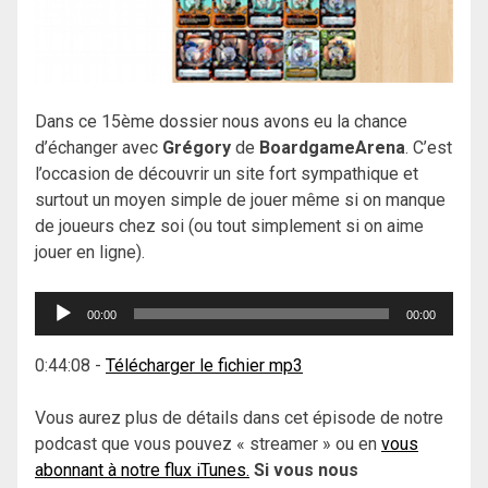
Dans ce 15ème dossier nous avons eu la chance
d’échanger avec
Grégory
de
BoardgameArena
. C’est
l’occasion de découvrir un site fort sympathique et
surtout un moyen simple de jouer même si on manque
de joueurs chez soi (ou tout simplement si on aime
jouer en ligne).
Lecteur
00:00
00:00
audio
0:44:08
-
Télécharger le fichier mp3
Vous aurez plus de détails dans cet épisode de notre
podcast que vous pouvez « streamer » ou en
vous
abonnant à notre flux iTunes.
Si vous nous