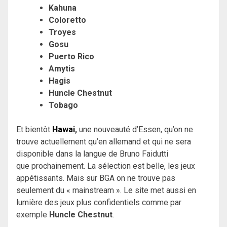
Kahuna
Coloretto
Troyes
Gosu
Puerto Rico
Amytis
Hagis
Huncle Chestnut
Tobago
Et bientôt
Hawai
,
une nouveauté d’Essen, qu’on ne
trouve actuellement qu’en allemand et qui ne sera
disponible dans la langue de Bruno Faidutti
que prochainement. La sélection est belle, les jeux
appétissants. Mais sur BGA on ne trouve pas
seulement du « mainstream ». Le site met aussi en
lumière des jeux plus confidentiels comme par
exemple
Huncle Chestnut
.