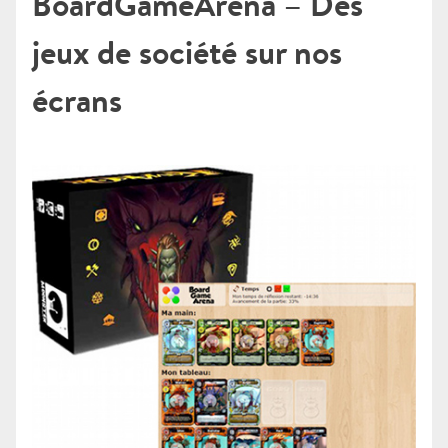
BoardGameArena – Des
jeux de société sur nos
écrans