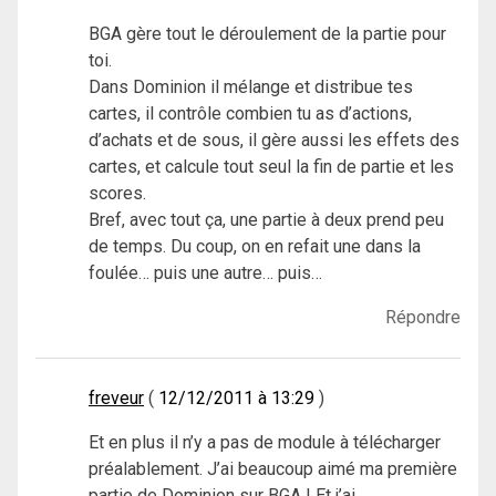
BGA gère tout le déroulement de la partie pour
toi.
Dans Dominion il mélange et distribue tes
cartes, il contrôle combien tu as d’actions,
d’achats et de sous, il gère aussi les effets des
cartes, et calcule tout seul la fin de partie et les
scores.
Bref, avec tout ça, une partie à deux prend peu
de temps. Du coup, on en refait une dans la
foulée… puis une autre… puis…
Répondre
freveur
12/12/2011 à 13:29
Et en plus il n’y a pas de module à télécharger
préalablement. J’ai beaucoup aimé ma première
partie de Dominion sur BGA ! Et j’ai