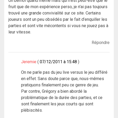
Un bémol quand même mais qui n’est peut-être que le
fruit que de mon expérience perso, je n’ai pas toujours
trouvé une grande convivialité sur ce site. Certains
joueurs sont un peu obsédés par le fait d’enquiller les
parties et sont vite mécontents si vous ne jouez pas à
leur vitesse.
Répondre
Jeremie
07/12/2011 à 15:48
On ne parle pas du jeu live versus le jeu différé
en effet. Sans doute parce que, nous-mêmes
pratiquons finalement peu ce genre de jeu.
Par contre, Grégory a bien abordé la
problématique de la durée des parties, et ce
sont finalement les jeux courts qui sont
plébiscités.