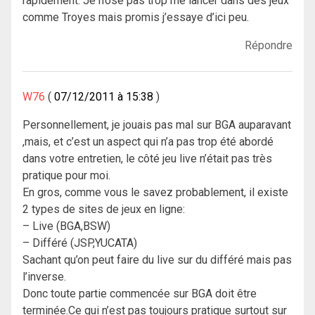
rapidement. Je n’ose pas trop me lancer dans des jeux
comme Troyes mais promis j’essaye d’ici peu.
Répondre
W76
07/12/2011 à 15:38
Personnellement, je jouais pas mal sur BGA auparavant
,mais, et c’est un aspect qui n’a pas trop été abordé
dans votre entretien, le côté jeu live n’était pas très
pratique pour moi.
En gros, comme vous le savez probablement, il existe
2 types de sites de jeux en ligne:
– Live (BGA,BSW)
– Différé (JSP,YUCATA)
Sachant qu’on peut faire du live sur du différé mais pas
l’inverse.
Donc toute partie commencée sur BGA doit être
terminée.Ce qui n’est pas toujours pratique surtout sur