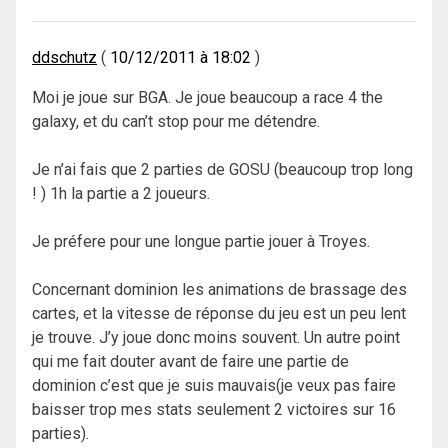
ddschutz
10/12/2011 à 18:02
Moi je joue sur BGA. Je joue beaucoup a race 4 the
galaxy, et du can’t stop pour me détendre.
Je n’ai fais que 2 parties de GOSU (beaucoup trop long
! ) 1h la partie a 2 joueurs.
Je préfere pour une longue partie jouer à Troyes.
Concernant dominion les animations de brassage des
cartes, et la vitesse de réponse du jeu est un peu lent
je trouve. J’y joue donc moins souvent. Un autre point
qui me fait douter avant de faire une partie de
dominion c’est que je suis mauvais(je veux pas faire
baisser trop mes stats seulement 2 victoires sur 16
parties).