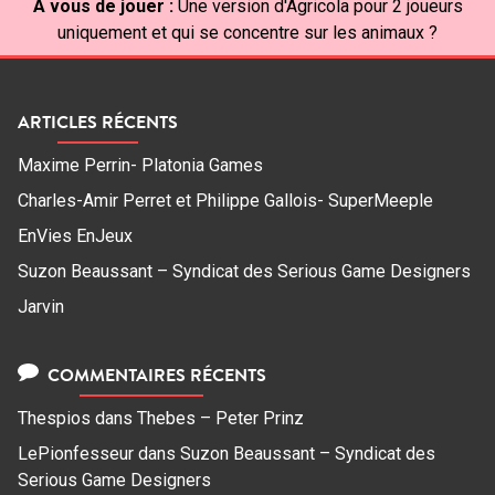
À vous de jouer :
Une version d'Agricola pour 2 joueurs
uniquement et qui se concentre sur les animaux ?
ARTICLES RÉCENTS
Maxime Perrin- Platonia Games
Charles-Amir Perret et Philippe Gallois- SuperMeeple
EnVies EnJeux
Suzon Beaussant – Syndicat des Serious Game Designers
Jarvin
COMMENTAIRES RÉCENTS
Thespios
dans
Thebes – Peter Prinz
LePionfesseur
dans
Suzon Beaussant – Syndicat des
Serious Game Designers