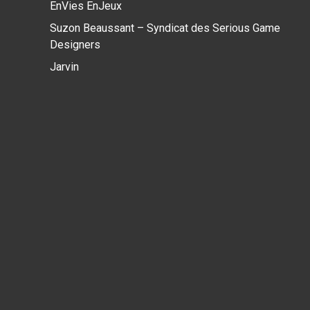
EnVies EnJeux
Suzon Beaussant – Syndicat des Serious Game
Designers
Jarvin