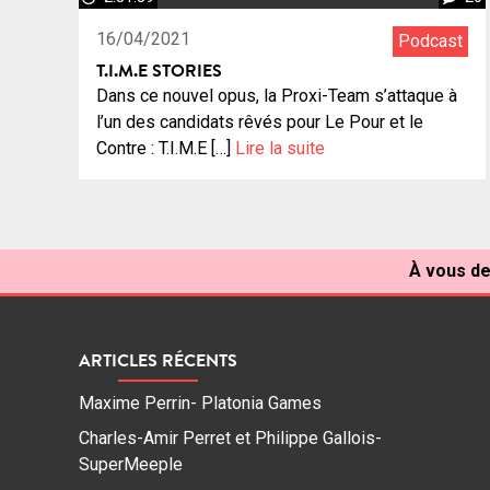
16/04/2021
Podcast
T.I.M.E STORIES
Dans ce nouvel opus, la Proxi-Team s’attaque à
l’un des candidats rêvés pour Le Pour et le
Contre : T.I.M.E […]
Lire la suite
À vous de
ARTICLES RÉCENTS
Maxime Perrin- Platonia Games
Charles-Amir Perret et Philippe Gallois-
SuperMeeple