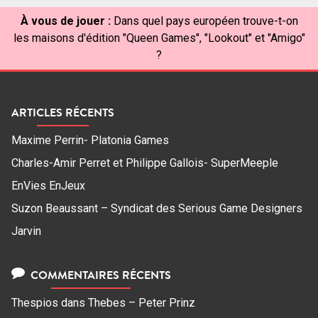
À vous de jouer :
Dans quel pays européen trouve-t-on
les maisons d'édition "Queen Games", "Lookout" et "Amigo"
?
ARTICLES RÉCENTS
Maxime Perrin- Platonia Games
Charles-Amir Perret et Philippe Gallois- SuperMeeple
EnVies EnJeux
Suzon Beaussant – Syndicat des Serious Game Designers
Jarvin
COMMENTAIRES RÉCENTS
Thespios
dans
Thebes – Peter Prinz