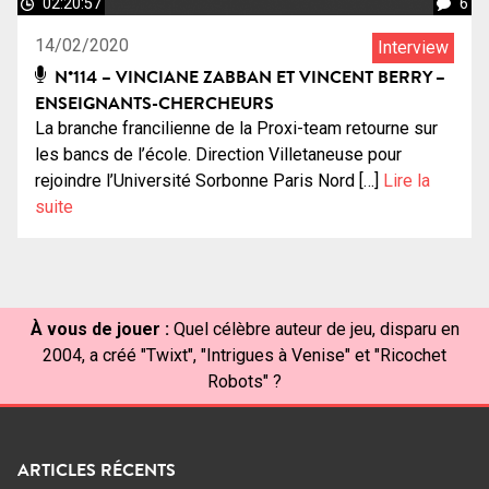
02:20:57
6
14/02/2020
Interview
N°114 – VINCIANE ZABBAN ET VINCENT BERRY –
ENSEIGNANTS-CHERCHEURS
La branche francilienne de la Proxi-team retourne sur
les bancs de l’école. Direction Villetaneuse pour
rejoindre l’Université Sorbonne Paris Nord […]
Lire la
suite
À vous de jouer :
Quel célèbre auteur de jeu, disparu en
2004, a créé "Twixt", "Intrigues à Venise" et "Ricochet
Robots" ?
ARTICLES RÉCENTS