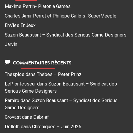
Maxime Perrin- Platonia Games
Charles-Amir Perret et Philippe Gallois- SuperMeeple
EnVies EnJeux
Suzon Beaussant – Syndicat des Serious Game Designers
Jarvin
COMMENTAIRES RÉCENTS
Thespios
dans
Thebes – Peter Prinz
LePionfesseur
dans
Suzon Beaussant – Syndicat des
Serious Game Designers
Ramiro
dans
Suzon Beaussant – Syndicat des Serious
Game Designers
Grovast
dans
Débrief
Delloth
dans
Chroniques – Juin 2026