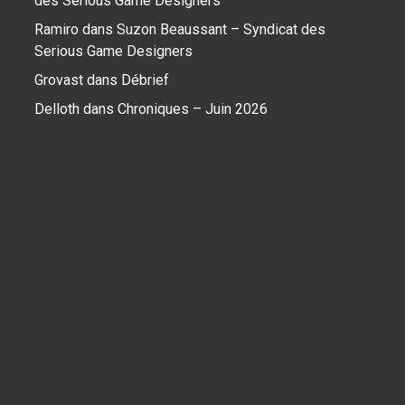
des Serious Game Designers
Ramiro
dans
Suzon Beaussant – Syndicat des
Serious Game Designers
Grovast
dans
Débrief
Delloth
dans
Chroniques – Juin 2026