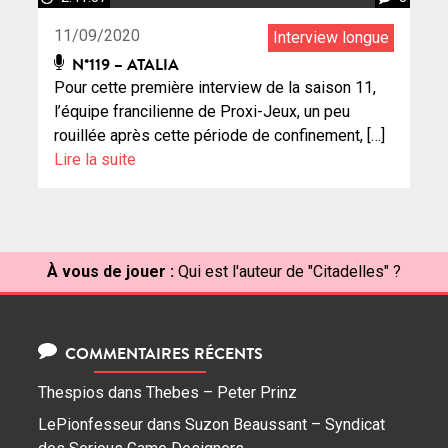
11/09/2020
Interview longue
N°119 – ATALIA
Pour cette première interview de la saison 11,
l’équipe francilienne de Proxi-Jeux, un peu
rouillée après cette période de confinement, […]
Lire la suite
À vous de jouer :
Qui est l'auteur de "Citadelles" ?
COMMENTAIRES RÉCENTS
Thespios
dans
Thebes – Peter Prinz
LePionfesseur
dans
Suzon Beaussant – Syndicat