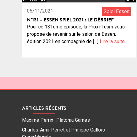
05/11/2021
Spiel Essen
N°131 – ESSEN SPIEL 2021 : LE DÉBRIEF
Pour ce 131ème épisode, la Proxi-Team vous
propose de revenir sur le salon de Essen,
édition 2021 en compagnie de […]
Lire la suite
ARTICLES RÉCENTS
Maxime Perrin- Platonia Games
Charles-Amir Perret et Philippe Gallois-