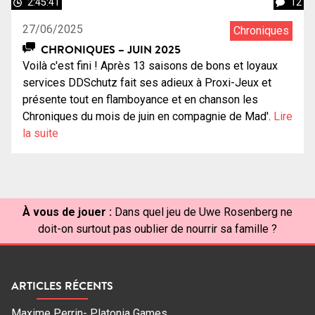
2:45:41
12
27/06/2025
Chroniques
CHRONIQUES – JUIN 2025
Voilà c'est fini ! Après 13 saisons de bons et loyaux
services DDSchutz fait ses adieux à Proxi-Jeux et
présente tout en flamboyance et en chanson les
Chroniques du mois de juin en compagnie de Mad'.
Lire
la suite
À vous de jouer :
Dans quel jeu de Uwe Rosenberg ne
doit-on surtout pas oublier de nourrir sa famille ?
ARTICLES RÉCENTS
Maxime Perrin- Platonia Games