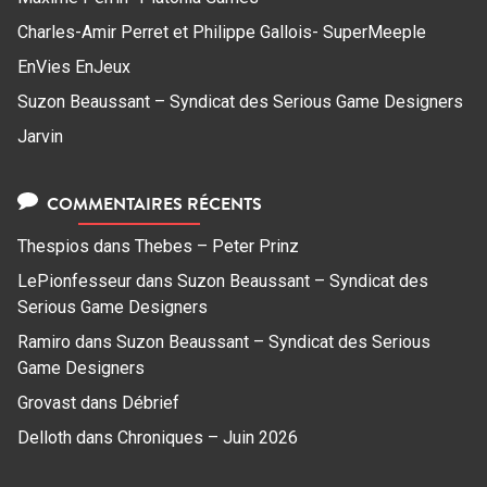
Charles-Amir Perret et Philippe Gallois- SuperMeeple
EnVies EnJeux
Suzon Beaussant – Syndicat des Serious Game Designers
Jarvin
COMMENTAIRES RÉCENTS
Thespios
dans
Thebes – Peter Prinz
LePionfesseur
dans
Suzon Beaussant – Syndicat des
Serious Game Designers
Ramiro
dans
Suzon Beaussant – Syndicat des Serious
Game Designers
Grovast
dans
Débrief
Delloth
dans
Chroniques – Juin 2026