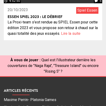
4:52:50
5
20/10/2023
Spiel Essen
ESSEN SPIEL 2023 : LE DÉBRIEF
La Proxi-team s'est rendue au SPIEL Essen pour cette
édition 2023 et vous propose son retour à chaud sur la
quasi totalité des jeux essayés.
Lire la suite
À vous de jouer :
Quel est l'illustrateur derrière les
couvertures de "Naga Raja", "Treasure Island" ou encore
"Rising 5" ?
ARTICLES RÉCENTS
Maxime Perrin- Platonia Games