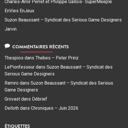
Charles-Amir Perret et Philippe Gallois- SuperMeeple
EnVies EnJeux
Suzon Beaussant – Syndicat des Serious Game Designers
Jarvin
COMMENTAIRES RÉCENTS
Thespios
dans
Thebes – Peter Prinz
LePionfesseur
dans
Suzon Beaussant – Syndicat des
Serious Game Designers
Ramiro
dans
Suzon Beaussant – Syndicat des Serious
Game Designers
Grovast
dans
Débrief
Delloth
dans
Chroniques – Juin 2026
ÉTIQUETTES