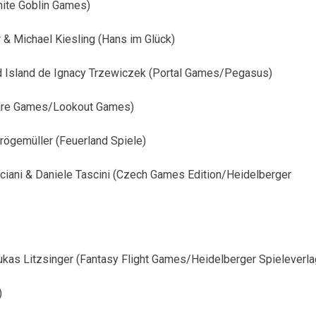
hite Goblin Games)
 & Michael Kiesling (Hans im Glück)
d Island de Ignacy Trzewiczek (Portal Games/Pegasus)
tare Games/Lookout Games)
rögemüller (Feuerland Spiele)
uciani & Daniele Tascini (Czech Games Edition/Heidelberger
Lukas Litzsinger (Fantasy Flight Games/Heidelberger Spieleverla
)