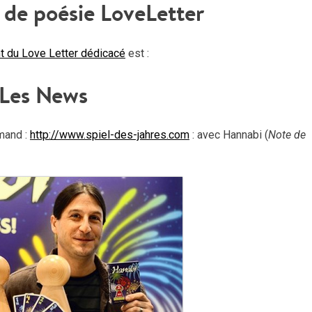
 de poésie LoveLetter
t du Love Letter dédicacé
est :
Les News
mand :
http://www.spiel-des-jahres.com
: avec Hannabi (
Note de