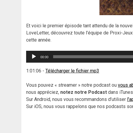
Et voici le premier épisode tant attendu de la nouv
LoveLetter, découvrez toute l’équipe de Proxi-Jeux 
cette année.
Lecteur
00:00
audio
1:01:06
-
Télécharger le fichier mp3
Vous pouvez « streamer » notre podcast ou
vous ab
nous appréciez,
notez notre Podcast
dans iTunes,
Sur Android, nous vous recommandons d’utiliser
l’
Sur iOS, nous vous rappelons que nos podcasts sont 