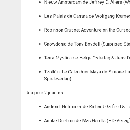
Nieuw Amsterdam de Jeffrey D. Allers (W
Les Palais de Carrara de Wolfgang Kramer
Robinson Crusoe: Adventure on the Curse
Snowdonia de Tony Boydell (Surprised S
Terra Mystica de Helge Ostertag & Jens D
Tzolk’in: Le Calendrier Maya de Simone L
Spieleverlag)
Jeu pour 2 joueurs :
Android: Netrunner de Richard Garfield & 
Antike Duellum de Mac Gerdts (PD-Verlag