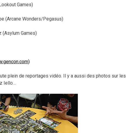
(Lookout Games)
pe (Arcane Wonders/Pegasus)
az (Asylum Games)
ww.gencon.com)
ute plein de reportages vidéo. Il y a aussi des photos sur les
z Iello…