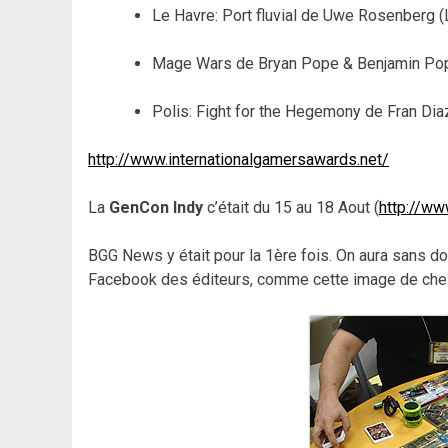
Le Havre: Port fluvial de Uwe Rosenberg 
Mage Wars de Bryan Pope & Benjamin Po
Polis: Fight for the Hegemony de Fran Di
http://www.internationalgamersawards.net/
La
GenCon Indy
c’était du 15 au 18 Aout (
http://w
BGG News y était pour la 1ère fois. On aura sans do
Facebook des éditeurs, comme cette image de che