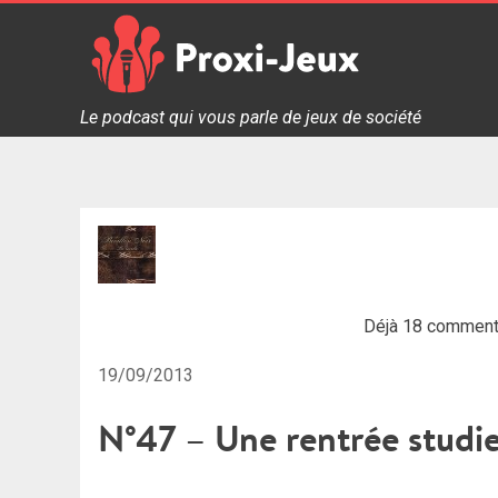
Skip
to
content
Proxi Jeux - Le podcast qui vous parle de jeux de soc
Le podcast qui vous parle de jeux de société
Déjà 18 comment
19/09/2013
N°47 – Une rentrée studie