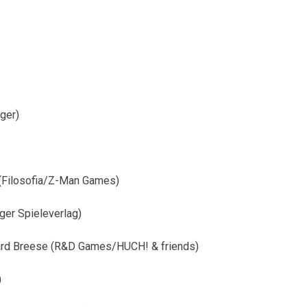
ger)
 (Filosofia/Z-Man Games)
ger Spieleverlag)
hard Breese (R&D Games/HUCH! & friends)
)