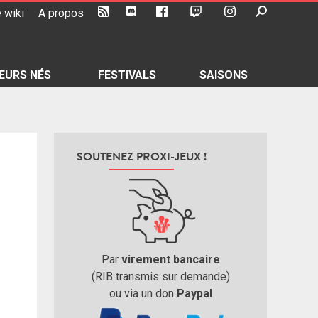
 wiki
A propos
EURS NÉS
FESTIVALS
SAISONS
SOUTENEZ PROXI-JEUX !
Par
virement bancaire
(RIB transmis sur demande)
ou via un don
Paypal