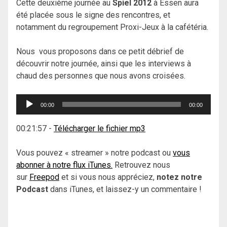
Cette deuxième journée au
Spiel 2012
à Essen aura
été placée sous le signe des rencontres, et
notamment du regroupement Proxi-Jeux à la cafétéria.
Nous vous proposons dans ce petit débrief de
découvrir notre journée, ainsi que les interviews à
chaud des personnes que nous avons croisées.
Lecteur
00:00
00:00
audio
00:21:57
-
Télécharger le fichier mp3
Vous pouvez « streamer » notre podcast ou
vous
abonner à notre flux iTunes.
Retrouvez nous
sur
Freepod
et si vous nous appréciez,
notez notre
Podcast
dans iTunes, et laissez-y un commentaire !