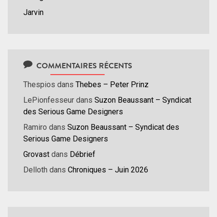
Jarvin
COMMENTAIRES RÉCENTS
Thespios
dans
Thebes – Peter Prinz
LePionfesseur
dans
Suzon Beaussant – Syndicat
des Serious Game Designers
Ramiro
dans
Suzon Beaussant – Syndicat des
Serious Game Designers
Grovast
dans
Débrief
Delloth
dans
Chroniques – Juin 2026