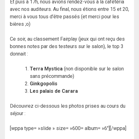
Et puis à 17h, nous avions rendez-vous à la cafétéria
avec nos auditeurs. Au final, nous étions entre 15 et 20,
merci à vous tous d’être passés (et merci pour les
bières ;o)
Ce soir, au classement Fairplay (jeux qui ont reçu des
bonnes notes par des testeurs sur le salon), le top 3
donnait :
Terra Mystica
(non disponible sur le salon
sans précommande)
Ginkgopolis
Les palais de Carara
Découvrez ci-dessous les photos prises au cours du
séjour :
[wppa type= »slide » size= »600= album= »6″][/wppa]