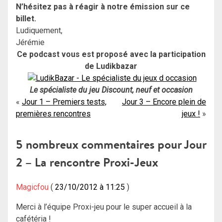
N’hésitez pas à réagir à notre émission sur ce
billet.
Ludiquement,
Jérémie
Ce podcast vous est proposé avec la participation
de Ludikbazar
Le spécialiste du jeu Discount, neuf et occasion
Navigation
Jour 1 – Premiers tests,
Jour 3 – Encore plein de
premières rencontres
jeux !
de
l’article
5 nombreux commentaires pour
Jour
2 – La rencontre Proxi-Jeux
Magicfou
23/10/2012 à 11:25
Merci à l’équipe Proxi-jeu pour le super accueil à la
cafétéria !