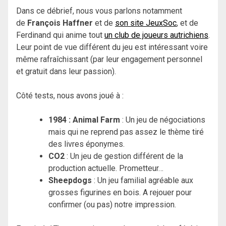
Dans ce débrief, nous vous parlons notamment
de
François Haffner
et de
son site JeuxSoc
, et de
Ferdinand qui anime tout
un club de joueurs autrichiens
.
Leur point de vue différent du jeu est intéressant voire
même rafraîchissant (par leur engagement personnel
et gratuit dans leur passion).
Côté tests, nous avons joué à :
1984 : Animal Farm
: Un jeu de négociations
mais qui ne reprend pas assez le thème tiré
des livres éponymes.
CO2
: Un jeu de gestion différent de la
production actuelle. Prometteur…
Sheepdogs
: Un jeu familial agréable aux
grosses figurines en bois. A rejouer pour
confirmer (ou pas) notre impression.