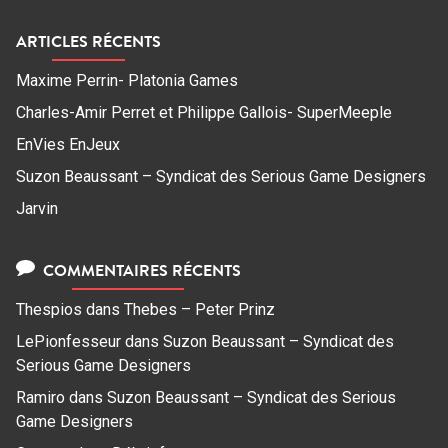
ARTICLES RÉCENTS
Maxime Perrin- Platonia Games
Charles-Amir Perret et Philippe Gallois- SuperMeeple
EnVies EnJeux
Suzon Beaussant – Syndicat des Serious Game Designers
Jarvin
COMMENTAIRES RÉCENTS
Thespios
dans
Thebes – Peter Prinz
LePionfesseur
dans
Suzon Beaussant – Syndicat des
Serious Game Designers
Ramiro
dans
Suzon Beaussant – Syndicat des Serious
Game Designers