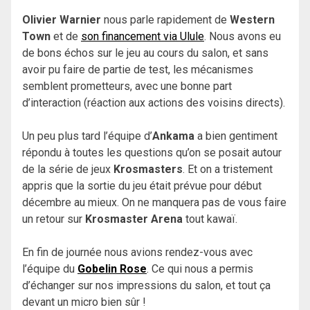
Olivier Warnier
nous parle rapidement de
Western
Town
et de
son financement via Ulule
. Nous avons eu
de bons échos sur le jeu au cours du salon, et sans
avoir pu faire de partie de test, les mécanismes
semblent prometteurs, avec une bonne part
d’interaction (réaction aux actions des voisins directs).
Un peu plus tard l’équipe d’
Ankama
a bien gentiment
répondu à toutes les questions qu’on se posait autour
de la série de jeux
Krosmasters
. Et on a tristement
appris que la sortie du jeu était prévue pour début
décembre au mieux. On ne manquera pas de vous faire
un retour sur
Krosmaster Arena
tout kawaï.
En fin de journée nous avions rendez-vous avec
l’équipe du
Gobelin Rose
. Ce qui nous a permis
d’échanger sur nos impressions du salon, et tout ça
devant un micro bien sûr !