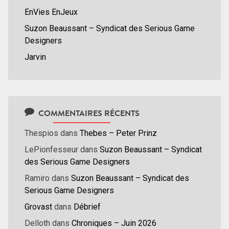
EnVies EnJeux
Suzon Beaussant – Syndicat des Serious Game
Designers
Jarvin
COMMENTAIRES RÉCENTS
Thespios
dans
Thebes – Peter Prinz
LePionfesseur
dans
Suzon Beaussant – Syndicat
des Serious Game Designers
Ramiro
dans
Suzon Beaussant – Syndicat des
Serious Game Designers
Grovast
dans
Débrief
Delloth
dans
Chroniques – Juin 2026