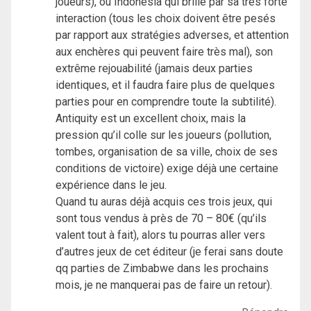
joueurs), ou Indonesia qui brille par sa très forte
interaction (tous les choix doivent être pesés
par rapport aux stratégies adverses, et attention
aux enchères qui peuvent faire très mal), son
extrême rejouabilité (jamais deux parties
identiques, et il faudra faire plus de quelques
parties pour en comprendre toute la subtilité).
Antiquity est un excellent choix, mais la
pression qu’il colle sur les joueurs (pollution,
tombes, organisation de sa ville, choix de ses
conditions de victoire) exige déjà une certaine
expérience dans le jeu.
Quand tu auras déjà acquis ces trois jeux, qui
sont tous vendus à près de 70 – 80€ (qu’ils
valent tout à fait), alors tu pourras aller vers
d’autres jeux de cet éditeur (je ferai sans doute
qq parties de Zimbabwe dans les prochains
mois, je ne manquerai pas de faire un retour).