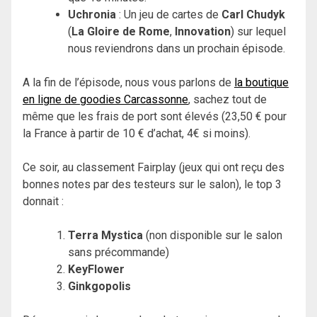
Uchronia
: Un jeu de cartes de
Carl Chudyk
(
La Gloire de Rome
,
Innovation
) sur lequel
nous reviendrons dans un prochain épisode.
A la fin de l’épisode, nous vous parlons de
la boutique
en ligne de goodies Carcassonne
, sachez tout de
même que les frais de port sont élevés (23,50 € pour
la France à partir de 10 € d’achat, 4€ si moins).
Ce soir, au classement Fairplay (jeux qui ont reçu des
bonnes notes par des testeurs sur le salon), le top 3
donnait :
Terra Mystica
(non disponible sur le salon
sans précommande)
KeyFlower
Ginkgopolis