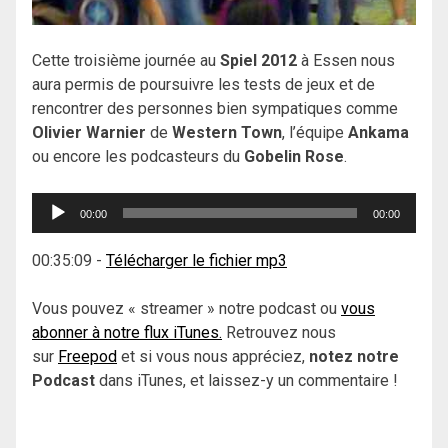
Cette troisième journée au
Spiel 2012
à Essen nous
aura permis de poursuivre les tests de jeux et de
rencontrer des personnes bien sympatiques comme
Olivier Warnier
de
Western Town
, l’équipe
Ankama
ou encore les podcasteurs du
Gobelin Rose
.
Lecteur
00:00
00:00
audio
00:35:09
-
Télécharger le fichier mp3
Vous pouvez « streamer » notre podcast ou
vous
abonner à notre flux iTunes.
Retrouvez nous
sur
Freepod
et si vous nous appréciez,
notez notre
Podcast
dans iTunes, et laissez-y un commentaire !