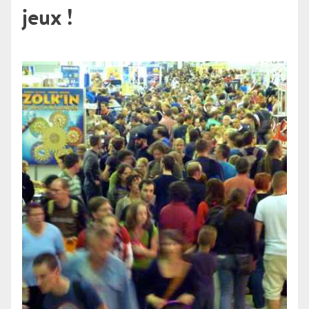
jeux !