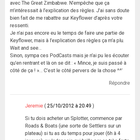
avec The Great Zimbabwe. N’empêche que ça
m’intéressait à l’explication des règles. J’ai sans doute
bien fait de me rabattre sur Keyflower d’après votre
ressenti.
Je n’ai pas encore eu le temps de faire une partie de
Keyflower, mais à l’explication des règles ça m’a plu.
Wait and see…
Sinon, sympa ces PodCasts mais je n’ai pu les écouter
qu’en rentrant et là on se dit : « Mince, je suis passé à
côté de ça ! »… C’est le côté pervers de la chose ^^’
Répondre
Jeremie
25/10/2012 à 20:49
Si tu dois acheter un Splotter, commence par
Roads & Boats (une sorte de Settlers sur un
plateau) si tu as du temps pour jouer (6h à 4