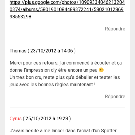
https://plus.google.com/photos/10909334046213204
0374/albums/5801901084489372241/58021012869
98553298
Répondre
Thomas
23/10/2012 à 14:06
Merci pour ces retours, j’ai commencé à écouter et ça
donne l’impression d’y être encore un peu
Un tres bon cru, reste plus qu’a déballer et tester les
jeux avec les bonnes règles maintenant !
Répondre
Cyrus
25/10/2012 à 19:28
J’avais hésité à me lancer dans l’achat d’un Spotter