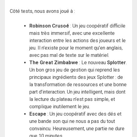
Côté tests, nous avons joué à :
Robinson Crusoé
: Un jeu coopératif difficile
mais très immersif, avec une excellente
interaction entre les actions des joueurs et le
jeu. Il n’existe pour le moment qu’en anglais,
avec pas mal de texte sur le matériel.
The Great Zimbabwe
: Le nouveau
Splotter
.
Un bon gros jeu de gestion qui reprend les
principaux ingrédients des jeux Splotter : de
la transformation de ressources et une bonne
part d’interaction. Un jeu intelligent, mais dont
la lecture du plateau n’est pas simple, et
complique inutilement le jeu.
Escape
: Un jeu coopératif avec des dés et
une bande son qui ne nous a pas du tout
convaincu. Heureusement, une partie ne dure
que 10 minutes.