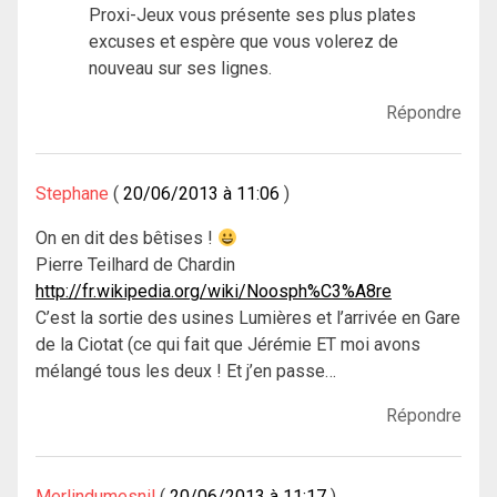
Proxi-Jeux vous présente ses plus plates
excuses et espère que vous volerez de
nouveau sur ses lignes.
Répondre
Stephane
20/06/2013 à 11:06
On en dit des bêtises !
Pierre Teilhard de Chardin
http://fr.wikipedia.org/wiki/Noosph%C3%A8re
C’est la sortie des usines Lumières et l’arrivée en Gare
de la Ciotat (ce qui fait que Jérémie ET moi avons
mélangé tous les deux ! Et j’en passe…
Répondre
Merlindumesnil
20/06/2013 à 11:17