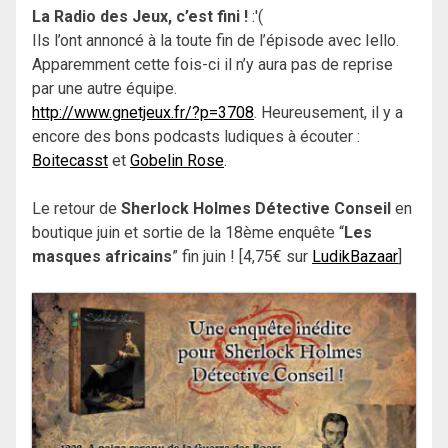
La Radio des Jeux, c’est fini !
:'(
Ils l’ont annoncé à la toute fin de l’épisode avec Iello.
Apparemment cette fois-ci il n’y aura pas de reprise
par une autre équipe.
http://www.gnetjeux.fr/?p=3708
. Heureusement, il y a
encore des bons podcasts ludiques à écouter :
Boitecasst
et
Gobelin Rose
.
Le retour de
Sherlock Holmes Détective Conseil
en
boutique juin et sortie de la 18ème enquête “
Les
masques africains
” fin juin ! [4,75€ sur
LudikBazaar
]