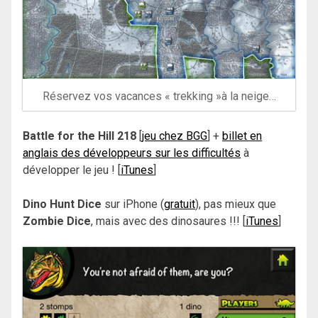
Réservez vos vacances « trekking »à la neige…
Battle for the Hill 218
[
jeu chez BGG
] +
billet en
anglais des développeurs sur les difficultés
à
développer le jeu ! [
iTunes
]
Dino Hunt Dice
sur iPhone (
gratuit
), pas mieux que
Zombie Dice
, mais avec des dinosaures !!! [
iTunes
]