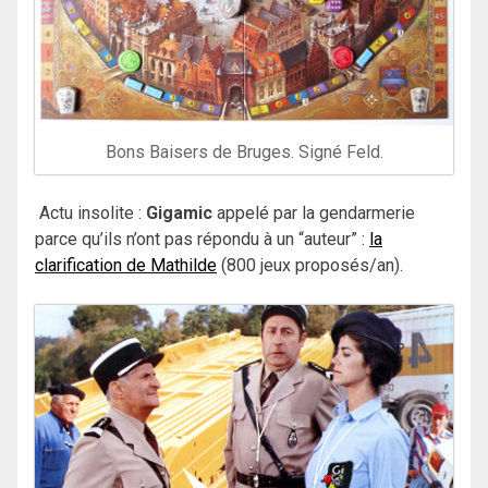
Bons Baisers de Bruges. Signé Feld.
Actu insolite :
Gigamic
appelé par la gendarmerie
parce qu’ils n’ont pas répondu à un “auteur” :
la
clarification de Mathilde
(800 jeux proposés/an).