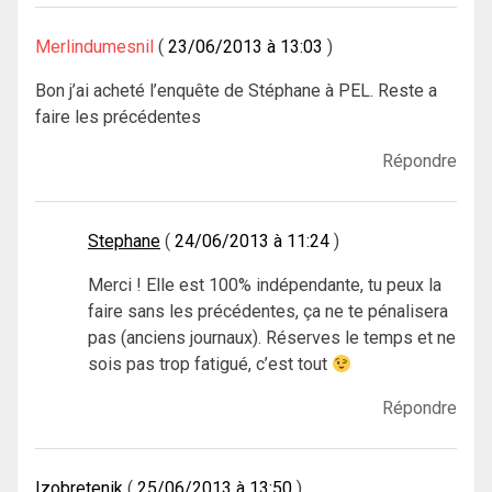
Merlindumesnil
23/06/2013 à 13:03
Bon j’ai acheté l’enquête de Stéphane à PEL. Reste a
faire les précédentes
Répondre
Stephane
24/06/2013 à 11:24
Merci ! Elle est 100% indépendante, tu peux la
faire sans les précédentes, ça ne te pénalisera
pas (anciens journaux). Réserves le temps et ne
sois pas trop fatigué, c’est tout
Répondre
Izobretenik
25/06/2013 à 13:50