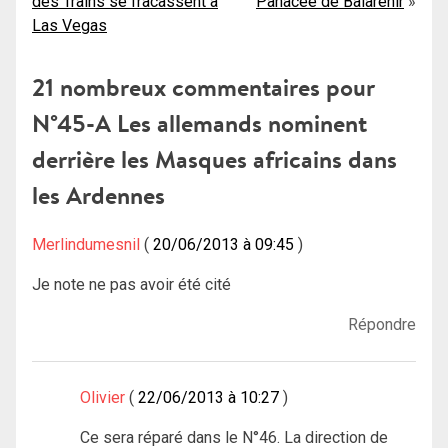
des Trains se fracassent à
Panacée de Balarëhir
de
Las Vegas
l’article
21 nombreux commentaires pour
N°45-A Les allemands nominent
derrière les Masques africains dans
les Ardennes
Merlindumesnil
20/06/2013 à 09:45
Je note ne pas avoir été cité
Répondre
Olivier
22/06/2013 à 10:27
Ce sera réparé dans le N°46. La direction de