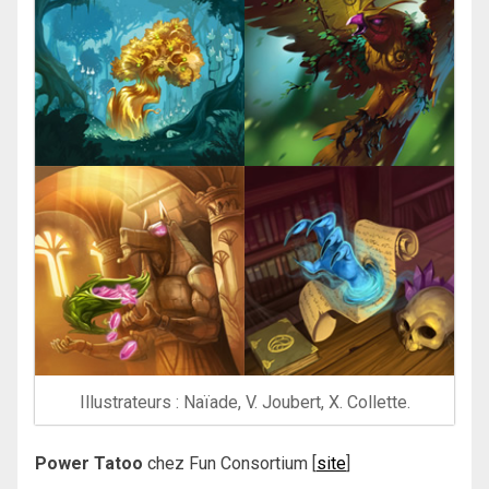
Illustrateurs : Naïade, V. Joubert, X. Collette.
Power Tatoo
chez Fun Consortium [
site
]