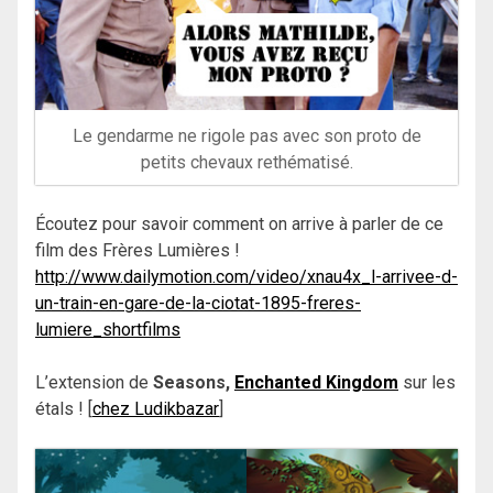
Le gendarme ne rigole pas avec son proto de
petits chevaux rethématisé.
Écoutez pour savoir comment on arrive à parler de ce
film des Frères Lumières !
http://www.dailymotion.com/video/xnau4x_l-arrivee-d-
un-train-en-gare-de-la-ciotat-1895-freres-
lumiere_shortfilms
L’extension de
Seasons,
Enchanted Kingdom
sur les
étals ! [
chez Ludikbazar
]