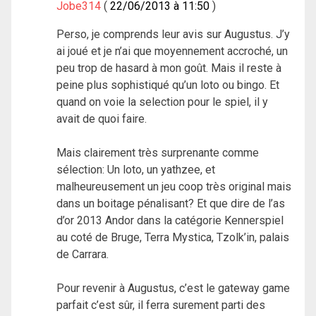
Jobe314
22/06/2013 à 11:50
Perso, je comprends leur avis sur Augustus. J’y
ai joué et je n’ai que moyennement accroché, un
peu trop de hasard à mon goût. Mais il reste à
peine plus sophistiqué qu’un loto ou bingo. Et
quand on voie la selection pour le spiel, il y
avait de quoi faire.
Mais clairement très surprenante comme
sélection: Un loto, un yathzee, et
malheureusement un jeu coop très original mais
dans un boitage pénalisant? Et que dire de l’as
d’or 2013 Andor dans la catégorie Kennerspiel
au coté de Bruge, Terra Mystica, Tzolk’in, palais
de Carrara.
Pour revenir à Augustus, c’est le gateway game
parfait c’est sûr, il ferra surement parti des