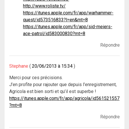
http://www.roliste.tv/
https://itunes.apple.com/fr/app/warhammer-
quest/id573516833?l=en&mt=8
https://itunes.apple.com/fr/app/sid-meiers-
ace-patrol/id583000830?mt=8
Répondre
Stephane
20/06/2013 à 15:34
Merci pour ces précisions.
J’en profite pour rajouter que depuis l’enregistrement,
Agricola est bien sorti et qu’il est superbe !
https://itunes.apple.com/fr/app/agricola/id561521557
?mt=8
Répondre