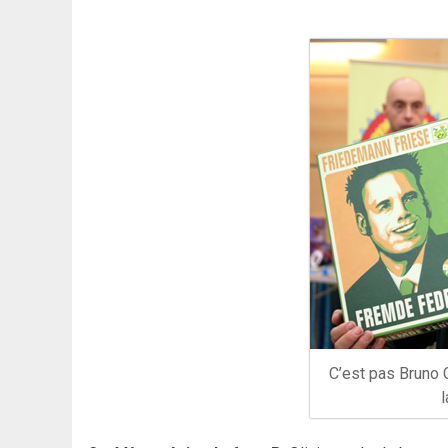
C’est pas Bruno C
l