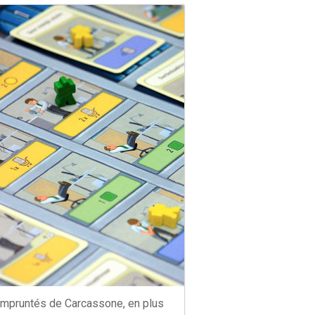
pruntés de Carcassone, en plus