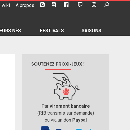
 wiki
A propos
EURS NÉS
FESTIVALS
SAISONS
SOUTENEZ PROXI-JEUX !
Par
virement bancaire
(RIB transmis sur demande)
ou via un don
Paypal