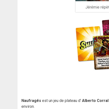
Jérémie répèt
Naufragés
est un jeu de plateau d’
Alberto Corral
environ.