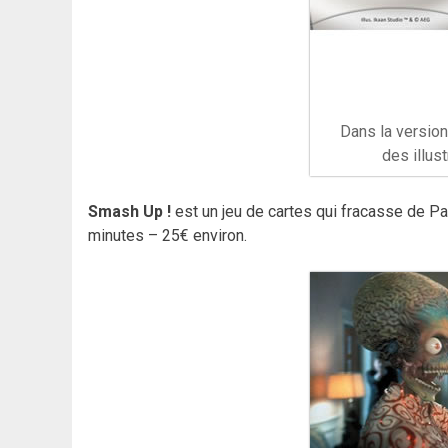
Dans la version
des illus
Smash Up !
est un jeu de cartes qui fracasse de 
minutes – 25€ environ.