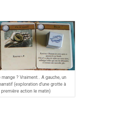
se mange ? Vraiment… A gauche, un
arratif (exploration d’une grotte à
n première action le matin)