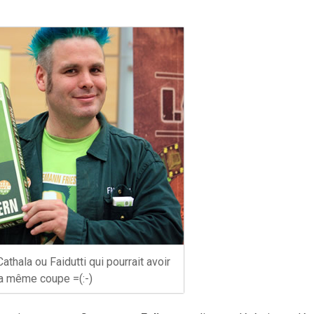
athala ou Faidutti qui pourrait avoir
a même coupe =(:-)