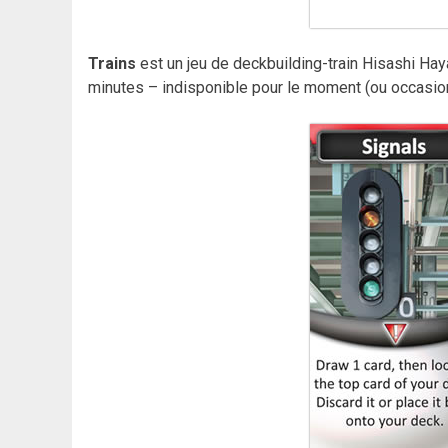
Trains
est un jeu de deckbuilding-train Hisashi Ha
minutes – indisponible pour le moment (ou occasion