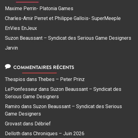
Maxime Perrin- Platonia Games
Charles-Amir Perret et Philippe Gallois- SuperMeeple
EnVies EnJeux
Suzon Beaussant – Syndicat des Serious Game Designers
Jarvin
COMMENTAIRES RÉCENTS
Thespios
dans
Thebes – Peter Prinz
LePionfesseur
dans
Suzon Beaussant – Syndicat des
Serious Game Designers
Ramiro
dans
Suzon Beaussant – Syndicat des Serious
Game Designers
Grovast
dans
Débrief
Delloth
dans
Chroniques – Juin 2026