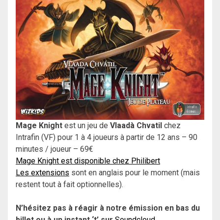
Mage Knight
est un jeu de
Vlaadà Chvatil
chez
Intrafin (VF) pour 1 à 4 joueurs à partir de 12 ans – 90
minutes / joueur – 69€
Mage Knight est disponible chez Philibert
Les extensions
sont en anglais pour le moment (mais
restent tout à fait optionnelles).
N’hésitez pas à réagir à notre émission en bas du
billet ou à un instant ‘t’ sur
Soundcloud.