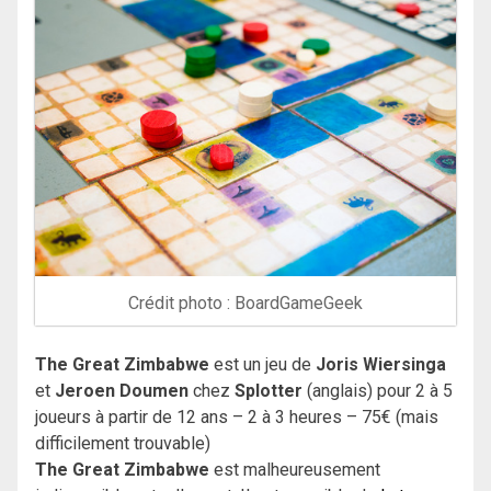
Crédit photo : BoardGameGeek
The Great Zimbabwe
est un jeu de
Joris Wiersinga
et
Jeroen Doumen
chez
Splotter
(anglais) pour 2 à 5
joueurs à partir de 12 ans – 2 à 3 heures – 75€ (mais
difficilement trouvable)
The Great Zimbabwe
est malheureusement