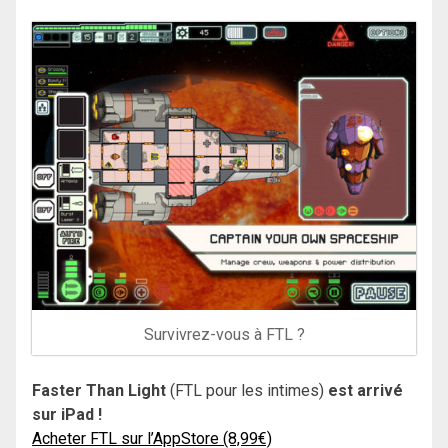
Survivrez-vous à FTL ?
Faster Than Light
(FTL pour les intimes)
est arrivé
sur iPad !
Acheter FTL sur l’AppStore (8,99€)