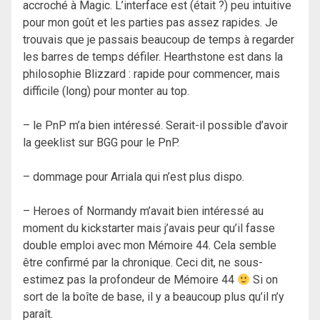
accroché à Magic. L’interface est (était ?) peu intuitive
pour mon goût et les parties pas assez rapides. Je
trouvais que je passais beaucoup de temps à regarder
les barres de temps défiler. Hearthstone est dans la
philosophie Blizzard : rapide pour commencer, mais
difficile (long) pour monter au top.
– le PnP m’a bien intéressé. Serait-il possible d’avoir
la geeklist sur BGG pour le PnP.
– dommage pour Arriala qui n’est plus dispo.
– Heroes of Normandy m’avait bien intéressé au
moment du kickstarter mais j’avais peur qu’il fasse
double emploi avec mon Mémoire 44. Cela semble
être confirmé par la chronique. Ceci dit, ne sous-
estimez pas la profondeur de Mémoire 44
Si on
sort de la boîte de base, il y a beaucoup plus qu’il n’y
paraît.