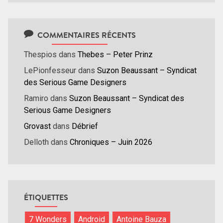
COMMENTAIRES RÉCENTS
Thespios
dans
Thebes – Peter Prinz
LePionfesseur
dans
Suzon Beaussant – Syndicat
des Serious Game Designers
Ramiro
dans
Suzon Beaussant – Syndicat des
Serious Game Designers
Grovast
dans
Débrief
Delloth
dans
Chroniques – Juin 2026
ÉTIQUETTES
7 Wonders
Android
Antoine Bauza