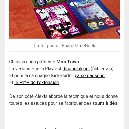
Crédit photo : BoardGameGeek
Ghislain nous présente
Mob Town
.
La version Print’n’Play est
disponible ici
(fichier zip).
Et pour la campagne KickStarter,
ça se passe ici
.
Et
le P’n’P de l’extension
.
De son côté Alexis aborde la technique et nous donne
toutes les astuces pour se fabriquer des
tours à dés
.