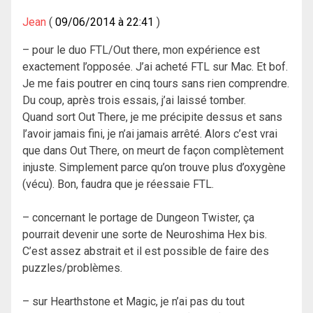
Jean
09/06/2014 à 22:41
– pour le duo FTL/Out there, mon expérience est
exactement l’opposée. J’ai acheté FTL sur Mac. Et bof.
Je me fais poutrer en cinq tours sans rien comprendre.
Du coup, après trois essais, j’ai laissé tomber.
Quand sort Out There, je me précipite dessus et sans
l’avoir jamais fini, je n’ai jamais arrêté. Alors c’est vrai
que dans Out There, on meurt de façon complètement
injuste. Simplement parce qu’on trouve plus d’oxygène
(vécu). Bon, faudra que je réessaie FTL.
– concernant le portage de Dungeon Twister, ça
pourrait devenir une sorte de Neuroshima Hex bis.
C’est assez abstrait et il est possible de faire des
puzzles/problèmes.
– sur Hearthstone et Magic, je n’ai pas du tout