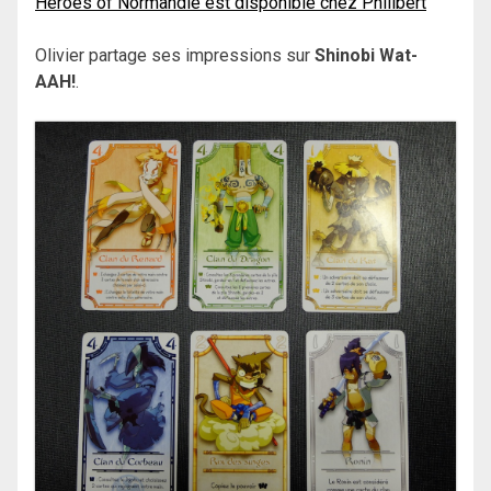
Heroes of Normandie est disponible chez Philibert
Olivier partage ses impressions sur
Shinobi Wat-
AAH!
.