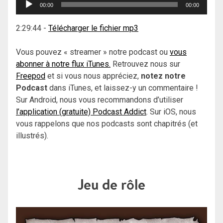
00:00
00:00
audio
2:29:44
-
Télécharger le fichier mp3
Vous pouvez « streamer » notre podcast ou
vous
abonner à notre flux iTunes.
Retrouvez nous sur
Freepod
et si vous nous appréciez,
notez notre
Podcast
dans iTunes, et laissez-y un commentaire !
Sur Android, nous vous recommandons d’utiliser
l’application (gratuite) Podcast Addict
. Sur iOS, nous
vous rappelons que nos podcasts sont chapitrés (et
illustrés).
Jeu de rôle