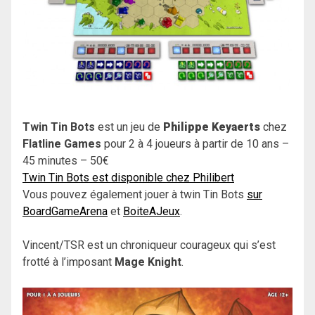
Twin Tin Bots
est un jeu de
Philippe Keyaerts
chez
Flatline Games
pour 2 à 4 joueurs à partir de 10 ans –
45 minutes – 50€
Twin Tin Bots est disponible chez Philibert
Vous pouvez également jouer à twin Tin Bots
sur
BoardGameArena
et
BoiteAJeux
.
Vincent/TSR est un chroniqueur courageux qui s’est
frotté à l’imposant
Mage Knight
.