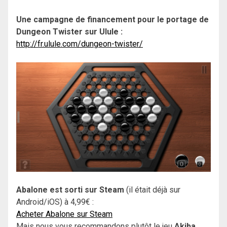
Une campagne de financement pour le portage de
Dungeon Twister sur Ulule :
http://fr.ulule.com/dungeon-twister/
Abalone est sorti
sur Steam
(il était déjà sur
Android/iOS) à 4,99€ :
Acheter Abalone sur Steam
Mais nous vous recommandons plutôt le jeu
Akiba