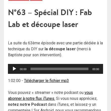
N°63 – Spécial DIY : Fab
Lab et découpe laser
La suite du 63ème épisode avec une partie dédiée à la
technique du DIY sur
la découpe laser
(merci à
Baptiste pour son intervention).
Lecteur
00:00
00:00
audio
1:02:00
-
Télécharger le fichier mp3
Vous pouvez « streamer » notre podcast ou
vous
abonner à notre flux iTunes.
Si vous nous appréciez,
notez notre Podcast
dans iTunes, et laissez-y un
commentaire ! Sur Android, nous vous recommandons