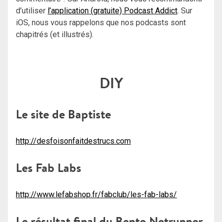
d’utiliser
l’application (gratuite) Podcast Addict
. Sur
iOS, nous vous rappelons que nos podcasts sont
chapitrés (et illustrés).
DIY
Le site de Baptiste
http://desfoisonfaitdestrucs.com
Les Fab Labs
http://www.lefabshop.fr/fabclub/les-fab-labs/
Le résultat final du Bento Netrunner