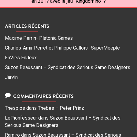
en 2017 avec le jeu "Kingdomino" ?
ARTICLES RÉCENTS
Maxime Perrin- Platonia Games
Charles-Amir Perret et Philippe Gallois- SuperMeeple
EnVies EnJeux
Suzon Beaussant – Syndicat des Serious Game Designers
Jarvin
COMMENTAIRES RÉCENTS
Thespios
dans
Thebes – Peter Prinz
LePionfesseur
dans
Suzon Beaussant – Syndicat des
Serious Game Designers
Ramiro
dans
Suzon Beaussant – Syndicat des Serious