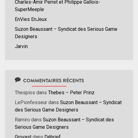
Charles-Amir Perret et Philippe Gallois-
SuperMeeple
EnVies EnJeux
Suzon Beaussant – Syndicat des Serious Game
Designers
Jarvin
COMMENTAIRES RÉCENTS
Thespios
dans
Thebes – Peter Prinz
LePionfesseur
dans
Suzon Beaussant – Syndicat
des Serious Game Designers
Ramiro
dans
Suzon Beaussant – Syndicat des
Serious Game Designers
Grovast
dans
Débrief