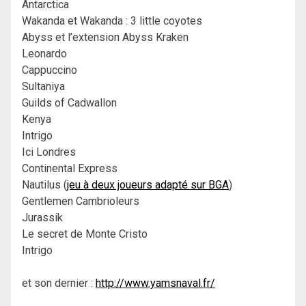
Antarctica
Wakanda et Wakanda : 3 little coyotes
Abyss et l’extension Abyss Kraken
Leonardo
Cappuccino
Sultaniya
Guilds of Cadwallon
Kenya
Intrigo
Ici Londres
Continental Express
Nautilus (
jeu à deux joueurs adapté sur BGA
)
Gentlemen Cambrioleurs
Jurassik
Le secret de Monte Cristo
Intrigo
et son dernier :
http://www.yamsnaval.fr/