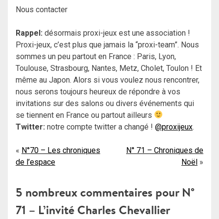
Nous contacter
Rappel:
désormais proxi-jeux est une association !
Proxi-jeux, c’est plus que jamais la “proxi-team”. Nous
sommes un peu partout en France : Paris, Lyon,
Toulouse, Strasbourg, Nantes, Metz, Cholet, Toulon ! Et
même au Japon. Alors si vous voulez nous rencontrer,
nous serons toujours heureux de répondre à vos
invitations sur des salons ou divers événements qui
se tiennent en France ou partout ailleurs
Twitter:
notre compte twitter a changé !
@proxijeux
.
Navigation
N°70 – Les chroniques
N° 71 – Chroniques de
de l’espace
Noël
de
l’article
5 nombreux commentaires pour
N°
71 – L’invité Charles Chevallier