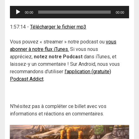
Lecteur
00:00
00:00
audio
1:57:14
-
Télécharger le fichier mp3
Vous pouvez « streamer » notre podcast ou
vous
abonner à notre flux iTunes.
Si vous nous
appréciez,
notez notre Podcast
dans iTunes, et
laissez-y un commentaire ! Sur Android, nous vous
recommandons d’utiliser
l’application (gratuite)
Podcast Addict
.
N’hésitez pas à compléter ce billet avec vos
informations et réactions en commentaires.