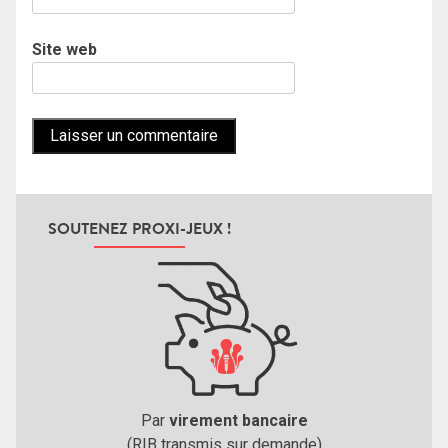
Site web
SOUTENEZ PROXI-JEUX !
Par
virement bancaire
(RIB transmis sur demande)