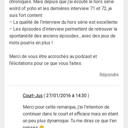
chroniques. Mais depuis que j’ai écouté le hors série
wolrd of yoho et les dernières interview 71 et 72, je
suis fort content:
– La qualité de l’interview du hors série est excellente.
– Les épisodes d’interview permettent de retrouver la
spontanéité des anciens épisodes , avec des jeux de
mots pourris en plus !
Merci de vous être accrochés au podcast et
félicitations pour ce que vous faites.
Répondre
Court-Jus
27/01/2016 à 14:30
Merci pour cette remarque, j’ai l’intention de
continuer dans le court et efficace mais en étant
un peu plus dynamique. Tu me diras ce que t’en
penses