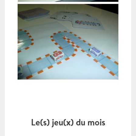
Le(s) jeu(x) du mois