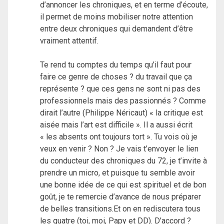
d’annoncer les chroniques, et en terme d’écoute,
il permet de moins mobiliser notre attention
entre deux chroniques qui demandent d’être
vraiment attentif.
Te rend tu comptes du temps qu’il faut pour
faire ce genre de choses ? du travail que ça
représente ? que ces gens ne sont ni pas des
professionnels mais des passionnés ? Comme
dirait l’autre (Philippe Néricaut) « la critique est
aisée mais l’art est difficile ». Il a aussi écrit
« les absents ont toujours tort ». Tu vois où je
veux en venir ? Non ? Je vais t’envoyer le lien
du conducteur des chroniques du 72, je t’invite à
prendre un micro, et puisque tu semble avoir
une bonne idée de ce qui est spirituel et de bon
goût, je te remercie d’avance de nous préparer
de belles transitions.Et on en rediscutera tous
les quatre (toi, moi, Papy et DD). D’accord ?