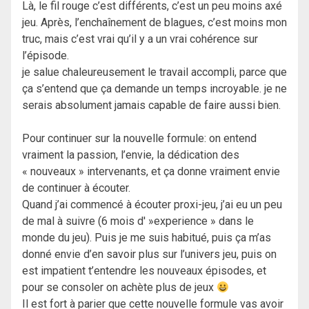
Là, le fil rouge c’est différents, c’est un peu moins axé
jeu. Après, l’enchaînement de blagues, c’est moins mon
truc, mais c’est vrai qu’il y a un vrai cohérence sur
l’épisode.
je salue chaleureusement le travail accompli, parce que
ça s’entend que ça demande un temps incroyable. je ne
serais absolument jamais capable de faire aussi bien.
Pour continuer sur la nouvelle formule: on entend
vraiment la passion, l’envie, la dédication des
« nouveaux » intervenants, et ça donne vraiment envie
de continuer à écouter.
Quand j’ai commencé à écouter proxi-jeu, j’ai eu un peu
de mal à suivre (6 mois d' »experience » dans le
monde du jeu). Puis je me suis habitué, puis ça m’as
donné envie d’en savoir plus sur l’univers jeu, puis on
est impatient t’entendre les nouveaux épisodes, et
pour se consoler on achète plus de jeux
Il est fort à parier que cette nouvelle formule vas avoir