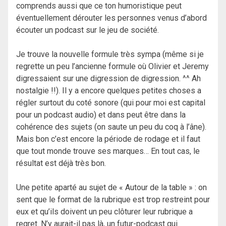
comprends aussi que ce ton humoristique peut
éventuellement dérouter les personnes venus d’abord
écouter un podcast sur le jeu de société.
Je trouve la nouvelle formule très sympa (même si je
regrette un peu l’ancienne formule où Olivier et Jeremy
digressaient sur une digression de digression. ^^ Ah
nostalgie !!). Il y a encore quelques petites choses a
régler surtout du coté sonore (qui pour moi est capital
pour un podcast audio) et dans peut être dans la
cohérence des sujets (on saute un peu du coq à l’âne).
Mais bon c’est encore la période de rodage et il faut
que tout monde trouve ses marques… En tout cas, le
résultat est déjà très bon.
Une petite aparté au sujet de « Autour de la table » : on
sent que le format de la rubrique est trop restreint pour
eux et qu’ils doivent un peu clôturer leur rubrique a
regret. N’y aurait-il pas là, un futur-podcast qui