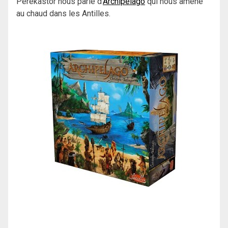
Pèrekastor nous parle d’
Archipelago
qui nous amène
au chaud dans les Antilles.