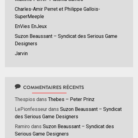
Charles-Amir Perret et Philippe Gallois-
SuperMeeple
EnVies EnJeux
Suzon Beaussant – Syndicat des Serious Game
Designers
Jarvin
COMMENTAIRES RÉCENTS
Thespios
dans
Thebes – Peter Prinz
LePionfesseur
dans
Suzon Beaussant – Syndicat
des Serious Game Designers
Ramiro
dans
Suzon Beaussant – Syndicat des
Serious Game Designers