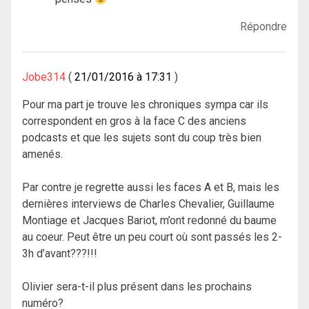
Répondre
Jobe314
21/01/2016 à 17:31
Pour ma part je trouve les chroniques sympa car ils
correspondent en gros à la face C des anciens
podcasts et que les sujets sont du coup très bien
amenés.
Par contre je regrette aussi les faces A et B, mais les
dernières interviews de Charles Chevalier, Guillaume
Montiage et Jacques Bariot, m’ont redonné du baume
au coeur. Peut être un peu court où sont passés les 2-
3h d’avant???!!!
Olivier sera-t-il plus présent dans les prochains
numéro?