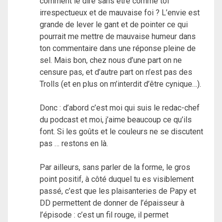
comment le dire sans être comme toi
irrespectueux et de mauvaise foi ? L’envie est
grande de lever le gant et de pointer ce qui
pourrait me mettre de mauvaise humeur dans
ton commentaire dans une réponse pleine de
sel. Mais bon, chez nous d’une part on ne
censure pas, et d’autre part on n’est pas des
Trolls (et en plus on m’interdit d’être cynique…).
Donc : d’abord c’est moi qui suis le redac-chef
du podcast et moi, j’aime beaucoup ce qu’ils
font. Si les goûts et le couleurs ne se discutent
pas … restons en là.
Par ailleurs, sans parler de la forme, le gros
point positif, à côté duquel tu es visiblement
passé, c’est que les plaisanteries de Papy et
DD permettent de donner de l’épaisseur à
l’épisode : c’est un fil rouge, il permet