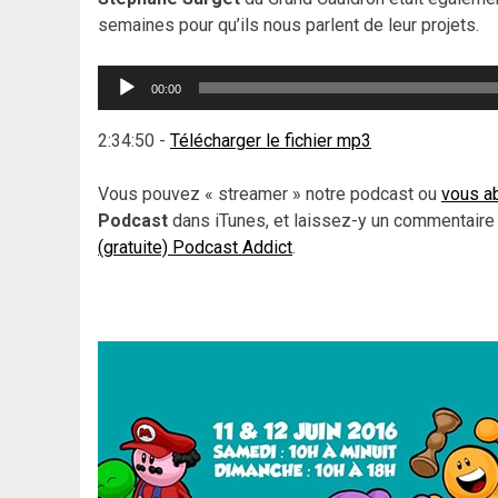
semaines pour qu’ils nous parlent de leur projets.
Lecteur
00:00
audio
2:34:50
-
Télécharger le fichier mp3
Vous pouvez « streamer » notre podcast ou
vous ab
Podcast
dans iTunes, et laissez-y un commentaire
(gratuite) Podcast Addict
.