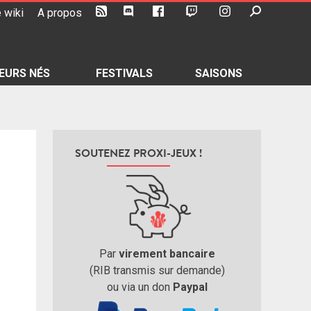
 wiki
A propos
EURS NÉS
FESTIVALS
SAISONS
SOUTENEZ PROXI-JEUX !
Par
virement bancaire
(RIB transmis sur demande)
ou via un don
Paypal