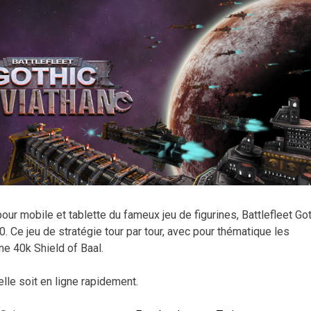
pour mobile et tablette du fameux jeu de figurines, Battlefleet Got
 Ce jeu de stratégie tour par tour, avec pour thématique les
e 40k Shield of Baal.
elle soit en ligne rapidement.