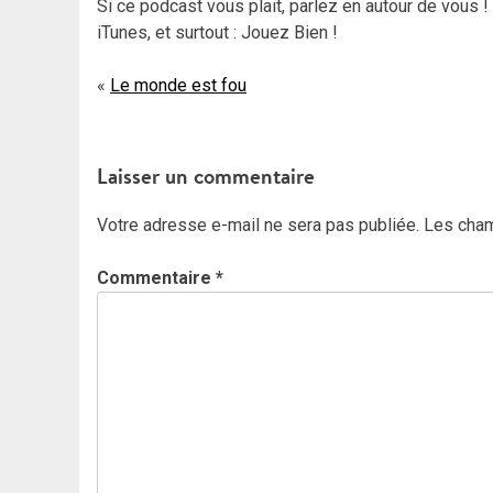
Si ce podcast vous plait, parlez en autour de vous 
iTunes, et surtout : Jouez Bien !
Navigation
Le monde est fou
de
l’article
Laisser un commentaire
Votre adresse e-mail ne sera pas publiée.
Les cham
Commentaire
*