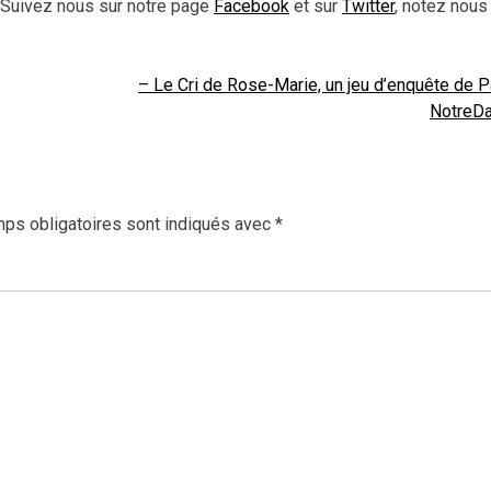
! Suivez nous sur notre page
Facebook
et sur
Twitter
, notez nous
– Le Cri de Rose-Marie, un jeu d’enquête de 
NotreD
ps obligatoires sont indiqués avec
*