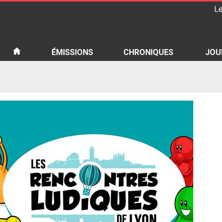
Le
iété
ÉMISSIONS
CHRONIQUES
JOU